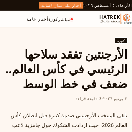
الأربعاء، ٥ أغسطس ٢٠٢٦
أخبار على مدار الساعة
HATREK
كورة
أخبار عامة
مباشر
صحيفة هاتريك
كورة
الأرجنتين تفقد سلاحها
الرئيسي في كأس العالم..
ضعف في خط الوسط
٣ يونيو ٢٠٢٦
·
3 دقيقة قراءة
تلقى المنتخب الأرجنتيني صدمة كبيرة قبل انطلاق كأس
العالم 2026، حيث ازدادت الشكوك حول جاهزية لاعب