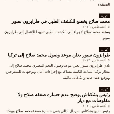
الصفقة؟
كورة
محمد صلاح يخضع للكشف الطبي في طرابزون سبور
٥ أغسطس ٢٠٢٦
يستعد محمد صلاح لإجراء إلى الكشف الطبي تمهيدا للانتقال إلى طرابزون
سبور.
كورة
طرابزون سبور يعلن موعد وصول محمد صلاح إلى تركيا
٥ أغسطس ٢٠٢٦
نادي طرابزون سبور يعلن موعد وصول النجم المصري محمد صلاح إلى
مطار تركيا الساعة الثامنة مساءً، مع إجراءات أمان وتوجيهات للمتفرجين،
وتوقيع عقد جديد ومكافآت مالية.
كورة
رئيس بشكتاش يوضح عدم خسارة صفقة صلاح ولا
مفاوضات مع دياز
٥ أغسطس ٢٠٢٦
رئيس نادي بشكتاش سردال أدالي ينفي خسارة صفقة
محمد صلاح
ويؤكد