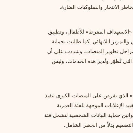
اطر الانتحار والسلوكيات الضارة.
 «الاستهداف المفرط» للأطفال، وتطبيق
التمرير اللانهائي. كما طالبت بحماية
ع مراحل تطوير المنصات. وشددت على أن
لتي تُطوّر وتُدير هذه الخدمات، وليس
مية» الذي يفرض على المنصات الكبرى تنفيذ
يد الإعلانات الموجهة للفئة العمرية
انين حماية البيانات الشخصية لتشمل فئة