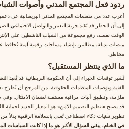
ردود فعل المجتمع المدني وأصوات الشبا
أعرب عدد من منظمات المجتمع المدني البريطانية عن دعمها لل
إلى أن الحظر قد يُقيد حرية التعبير والتواصل الاجتماعي ا
الوقت نفسه، رفع مجموعة من الشباب الناشطين على الإنتر
منصات بديلة، مطالبين بإنشاء مساحات رقمية آمنة تُحافظ ع
مخاطر.
ما الذي ينتظر المستقبل؟
تُشير توقعات الخبراء إلى أن الحكومة البريطانية قد تُعيد ال
الفنية وتوصيات المنظمات الحقوقية. من المرجح أن تُطرح ت
ملزمة، وتطبيق آليات مراقبة مستقلة لضمان الامتثال. وفي 
قد يصبح «تنظيم التصميم الآمن» هو المعيار الجديد لحماية القُ
تطوير تقنيات ذكاء اصطناعي تُعنى بالسلامة الرقمية بدلاً من ت
في الختام، يبقى السؤال الأكبر هو ما إذا كانت السياسات ا