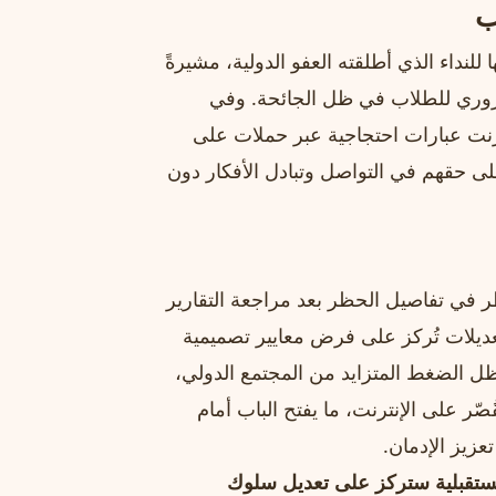
ب
نداء الذي أطلقته العفو الدولية، مشيرةً
لضروري للطلاب في ظل الجائحة. وفي
نت عبارات احتجاجية عبر حملات على
لى حقهم في التواصل وتبادل الأفكار دون
نظر في تفاصيل الحظر بعد مراجعة التقارير
عديلات تُركز على فرض معايير تصميمية
ظل الضغط المتزايد من المجتمع الدولي،
صّر على الإنترنت، ما يفتح الباب أمام
عزيز الإدمان.
لمستقبلية ستركز على تعديل سلوك