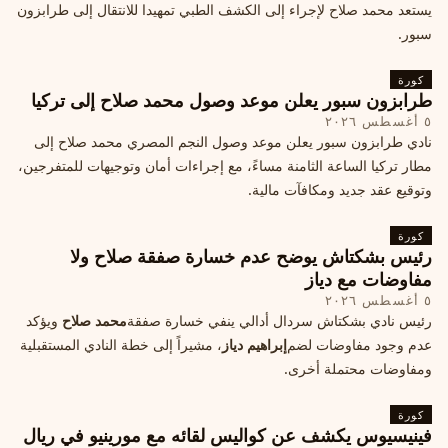
يستعد محمد صلاح لإجراء إلى الكشف الطبي تمهيدا للانتقال إلى طرابزون
سبور.
كورة
طرابزون سبور يعلن موعد وصول محمد صلاح إلى تركيا
٥ أغسطس ٢٠٢٦
نادي طرابزون سبور يعلن موعد وصول النجم المصري محمد صلاح إلى
مطار تركيا الساعة الثامنة مساءً، مع إجراءات أمان وتوجيهات للمتفرجين،
وتوقيع عقد جديد ومكافآت مالية.
كورة
رئيس بشكتاش يوضح عدم خسارة صفقة صلاح ولا
مفاوضات مع دياز
٥ أغسطس ٢٠٢٦
رئيس نادي بشكتاش سردال أدالي ينفي خسارة صفقة
محمد صلاح
ويؤكد
عدم وجود مفاوضات لضم
إبراهيم دياز
، مشيراً إلى خطة النادي المستقبلية
ومفاوضات محتملة أخرى.
كورة
فينيسيوس يكشف عن كواليس لقائه مع مورينيو في ريال