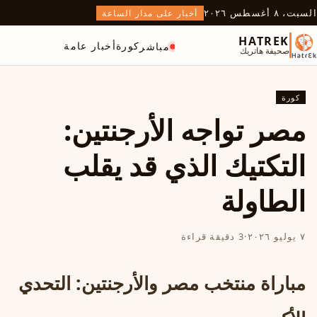
السبت، ٨ أغسطس ٢٠٢٦
أخبار على مدار الساعة
HATREK
كورة
أخبار عامة
مباشر
صحيفة هاتريك
كورة
مصر تواجه الأرجنتين:
التكتيك الذي قد يقلب
الطاولة
٧ يوليو ٢٠٢٦
·
3 دقيقة قراءة
مباراة منتخب مصر والأرجنتين: التحدي