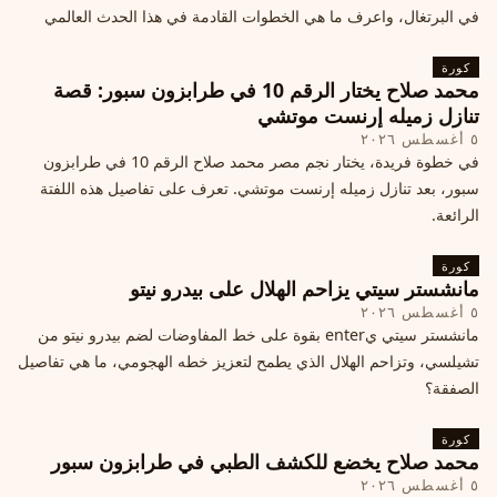
في البرتغال، واعرف ما هي الخطوات القادمة في هذا الحدث العالمي
كورة
محمد صلاح يختار الرقم 10 في طرابزون سبور: قصة
تنازل زميله إرنست موتشي
٥ أغسطس ٢٠٢٦
في خطوة فريدة، يختار نجم مصر محمد صلاح الرقم 10 في طرابزون
سبور، بعد تنازل زميله إرنست موتشي. تعرف على تفاصيل هذه اللفتة
الرائعة.
كورة
مانشستر سيتي يزاحم الهلال على بيدرو نيتو
٥ أغسطس ٢٠٢٦
مانشستر سيتي يenter بقوة على خط المفاوضات لضم بيدرو نيتو من
تشيلسي، وتزاحم الهلال الذي يطمح لتعزيز خطه الهجومي، ما هي تفاصيل
الصفقة؟
كورة
محمد صلاح يخضع للكشف الطبي في طرابزون سبور
٥ أغسطس ٢٠٢٦