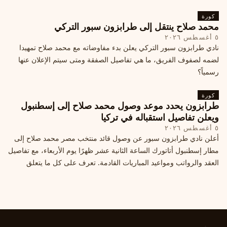
كورة
محمد صلاح ينتقل إلى طرابزون سبور التركي
٥ أغسطس ٢٠٢٦
نادي طرابزون سبور التركي يعلن بدء مفاوضاته مع محمد صلاح تمهيدا
لضمه لصفوف الفريق، ما هي تفاصيل الصفقة ومتى سيتم الإعلان عنها
رسمياً؟
كورة
طرابزون يحدد موعد وصول محمد صلاح إلى إسطنبول
ويعلن تفاصيل استقباله في تركيا
٥ أغسطس ٢٠٢٦
أعلن نادي طرابزون سبور عن وصول قائد منتخب مصر محمد صلاح إلى
مطار إسطنبول أتاتورك الساعة الثانية عشر ظهرًا يوم الأربعاء، مع تفاصيل
العقد والرواتب ومواعيد المباريات القادمة. تعرف على كل ما يتعلق
بالصفقة التركية الكبرى.