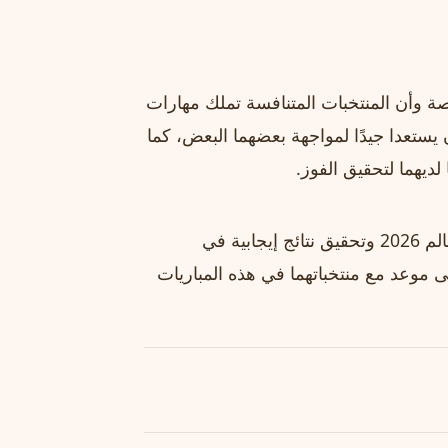
اصة وأن المنتخبات المتنافسة تملك مهارات
ستعدا جيدًا لمواجهة بعضهما البعض، كما
ديهما لتحقيق الفوز.
وتأمل فرنسا والأرجنتين في مواصلة مشوارهما في كأس العالم 2026 وتحقيق نتائج إيجابية في
ى موعد مع منتخباتهما في هذه المباريات