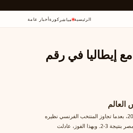
الرئيسية
كورة
أخبار عامة
مباشر
مع إيطاليا في رقم
 العالم
بلغت فرنسا والأرجنتين الدور ربع النهائي من كأس العالم 2026، بعدما تجاوز المنتخب الفرنسي نظيره
الباراغوياني بهدف نظيف، بينما فاز المنتخب الأرجنتيني على مصر بنتيجة 3-2. وبهذا الفوز، عادلت