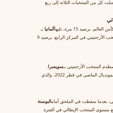
وصلت كل من المنتخبات الثلاثة إلى ربع
ائي
م، برصيد 15 مرة، تليها
ألمانيا
بـ
بـ 11 مرة. ويأتي المنتخب الفرنسي والمنتخب الأرجنتيني في المركز الرابع، برصيد 9
صطدم المنتخب الأرجنتيني بـ
سويسرا
.
وتأتي هذه المباريات بعد أن خاضت فرنسا والأرجنتين نهائي المونديال الماضي في قطر 2022، والذي
الي، بعدما سقطت في الملحق أمام
البوسنة
ع مستوى المنتخب الإيطالي في الفترة