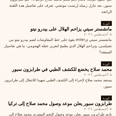
سبور، بعد تنازل زميله إرنست موتشي. تعرف على تفاصيل هذه اللفتة
الرائعة.
كورة
مانشستر سيتي يزاحم الهلال على بيدرو نيتو
٥ أغسطس ٢٠٢٦
مانشستر سيتي يenter بقوة على خط المفاوضات لضم بيدرو نيتو من
تشيلسي، وتزاحم الهلال الذي يطمح لتعزيز خطه الهجومي، ما هي تفاصيل
الصفقة؟
كورة
محمد صلاح يخضع للكشف الطبي في طرابزون سبور
٥ أغسطس ٢٠٢٦
يستعد محمد صلاح لإجراء إلى الكشف الطبي تمهيدا للانتقال إلى طرابزون
سبور.
كورة
طرابزون سبور يعلن موعد وصول محمد صلاح إلى تركيا
٥ أغسطس ٢٠٢٦
نادي طرابزون سبور يعلن موعد وصول النجم المصري محمد صلاح إلى