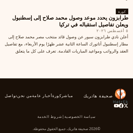
كورة
طرابزون يحدد موعد وصول محمد صلاح إلى إسطنبول
ويعلن تفاصيل استقباله في تركيا
٥ أغسطس ٢٠٢٦
أعلن نادي طرابزون سبور عن وصول قائد منتخب مصر محمد صلاح إلى
مطار إسطنبول أتاتورك الساعة الثانية عشر ظهرًا يوم الأربعاء، مع تفاصيل
العقد والرواتب ومواعيد المباريات القادمة. تعرف على كل ما يتعلق
بالصفقة التركية الكبرى.
صحيفة هاتريك
مباشر
كورة
أخبار عامة
من نحن
تواصل
سياسة الخصوصية
|
شروط الخدمة
©2026 صحيفة هاتريك. جميع الحقوق محفوظة.