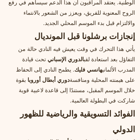
الوطنية. يعتقد المراقبون أن هذا الدعم سيساهم في رفع
الروح المعنوية للفريق، ويعزز من الشعور بالانتماء
والالتزام قبل بدء الموسم المحلي الجديد.
إنجازات برشلونا قبل المونديال
يأتي هذا التحرك في وقت يعيش فيه النادي حالة من
التفاؤل بعد استعادة لقب
الدوري الإسباني
تحت قيادة
المدرب الألماني
هانسي فليك
. يطمح النادي إلى الحفاظ
على هيمنته المحلية ومنافسة
دوري أبطال أوروبا
بقوة
خلال الموسم المقبل، مستندًا إلى قاعدة لاعبية قوية
شاركت في البطولة العالمية.
الفوائد التسويقية والرياضية للظهور
الدولي