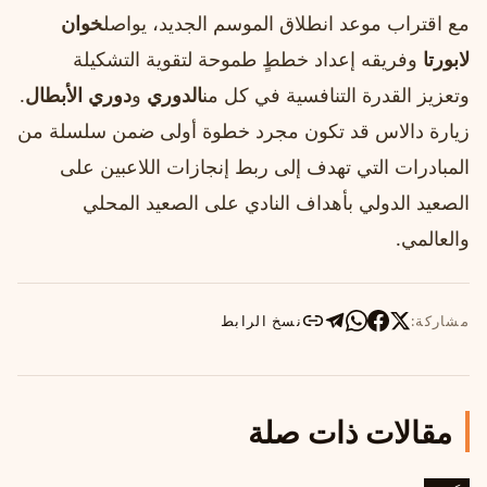
مع اقتراب موعد انطلاق الموسم الجديد، يواصل
خوان
لابورتا
وفريقه إعداد خططٍ طموحة لتقوية التشكيلة
وتعزيز القدرة التنافسية في كل من
الدوري
و
دوري الأبطال
.
زيارة دالاس قد تكون مجرد خطوة أولى ضمن سلسلة من
المبادرات التي تهدف إلى ربط إنجازات اللاعبين على
الصعيد الدولي بأهداف النادي على الصعيد المحلي
والعالمي.
مشاركة:
نسخ الرابط
مقالات ذات صلة