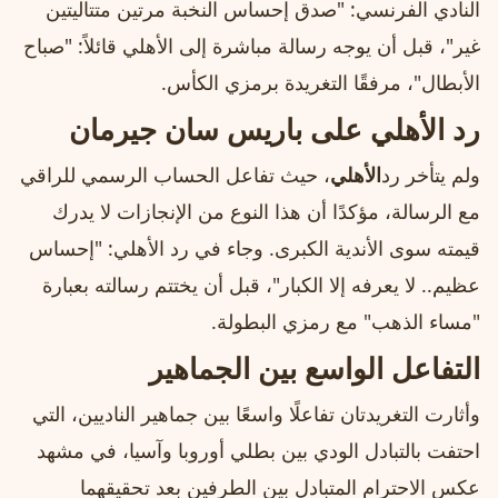
النادي الفرنسي: "صدق إحساس النخبة مرتين متتاليتين
غير"، قبل أن يوجه رسالة مباشرة إلى الأهلي قائلاً: "صباح
الأبطال"، مرفقًا التغريدة برمزي الكأس.
رد الأهلي على باريس سان جيرمان
ولم يتأخر رد
الأهلي
، حيث تفاعل الحساب الرسمي للراقي
مع الرسالة، مؤكدًا أن هذا النوع من الإنجازات لا يدرك
قيمته سوى الأندية الكبرى. وجاء في رد الأهلي: "إحساس
عظيم.. لا يعرفه إلا الكبار"، قبل أن يختتم رسالته بعبارة
"مساء الذهب" مع رمزي البطولة.
التفاعل الواسع بين الجماهير
وأثارت التغريدتان تفاعلًا واسعًا بين جماهير الناديين، التي
احتفت بالتبادل الودي بين بطلي أوروبا وآسيا، في مشهد
عكس الاحترام المتبادل بين الطرفين بعد تحقيقهما