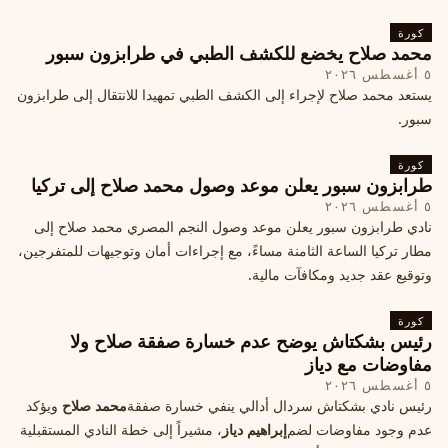
كورة
محمد صلاح يخضع للكشف الطبي في طرابزون سبور
٥ أغسطس ٢٠٢٦
يستعد محمد صلاح لإجراء إلى الكشف الطبي تمهيدا للانتقال إلى طرابزون
سبور.
كورة
طرابزون سبور يعلن موعد وصول محمد صلاح إلى تركيا
٥ أغسطس ٢٠٢٦
نادي طرابزون سبور يعلن موعد وصول النجم المصري محمد صلاح إلى
مطار تركيا الساعة الثامنة مساءً، مع إجراءات أمان وتوجيهات للمتفرجين،
وتوقيع عقد جديد ومكافآت مالية.
كورة
رئيس بشكتاش يوضح عدم خسارة صفقة صلاح ولا
مفاوضات مع دياز
٥ أغسطس ٢٠٢٦
رئيس نادي بشكتاش سردال أدالي ينفي خسارة صفقة
محمد صلاح
ويؤكد
عدم وجود مفاوضات لضم
إبراهيم دياز
، مشيراً إلى خطة النادي المستقبلية