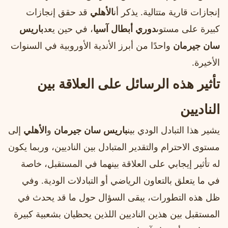
إنجازات قارية متتالية. يذكر أن
الأهلي
قد حقق إنجازات
كبيرة على مستوى
دوري أبطال آسيا
، في حين يعد
باريس
سان جيرمان
واحدًا من أبرز الأندية الأوروبية في السنوات
الأخيرة.
تأثير هذه الرسائل على العلاقة بين
الناديين
يشير هذا التبادل الودي بين
باريس سان جيرمان
و
الأهلي
إلى
مستوى الاحترام والتقدير المتبادل بين الناديين، وربما يكون
له تأثير إيجابي على العلاقة بينهما في المستقبل، خاصة
في ما يتعلق بالتعاون الرياضي أو التبادلات الودية. وفي
ظل هذه التطورات، يبقى السؤال حول ما قد يحدث في
المستقبل بين هذين الناديين اللذين يحظيان بشعبية كبيرة