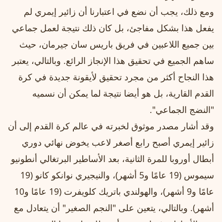
ومع ذلك، يجب أن نضع في اعتبارنا أن زائير إيمري لم
يفعل هذا بشكل مفاجئ، بل كان ذلك نتيجة لعمل جماعي
بين جميع اللاعبين في فريق باريس سان جيرمان، حيث
ساهم الجميع في تحقيق هذا الإنجاز الرائع. وبالتالي، يعتبر
هذا النجاح أكثر من مجرد تحقيق لأيقونة جديدة في كرة
القدم القارية، بل هو أيضا نتيجة لما يمكن أن نسميه
"النضج الجماعي".
وقد أشار مصدر موثوق لخبرته في عالم كرة القدم إلى أن
زائير إيمري أصبح رابع أصغر لاعب يخوض نهائي دوري
أبطال أوروبا للمرة الثانية، بعد الأساطير البرتغالي أنطونيو
سيموس (19 عامًا و5 أشهر)، والنيجيري نوانكو كانو (19
عامًا و9 أشهر)، والهولندي باتريك كلويفرت (19 عامًا و10
أشهر). وبالتالي، يتعين على "النجم الصغير" أن يتعادل مع