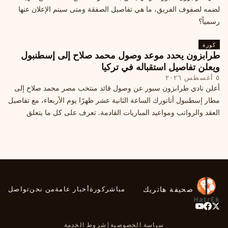
لضمه لصفوف الفريق، ما هي تفاصيل الصفقة ومتى سيتم الإعلان عنها
رسمياً؟
كورة
طرابزون يحدد موعد وصول محمد صلاح إلى إسطنبول
ويعلن تفاصيل استقباله في تركيا
٥ أغسطس ٢٠٢٦
أعلن نادي طرابزون سبور عن وصول قائد منتخب مصر محمد صلاح إلى
مطار إسطنبول أتاتورك الساعة الثانية عشر ظهرًا يوم الأربعاء، مع تفاصيل
العقد والرواتب ومواعيد المباريات القادمة. تعرف على كل ما يتعلق
بالصفقة التركية الكبرى.
صحيفة هاتريك
مباشر
كورة
أخبار عامة
من نحن
تواصل
سياسة الخصوصية
|
شروط الخدمة