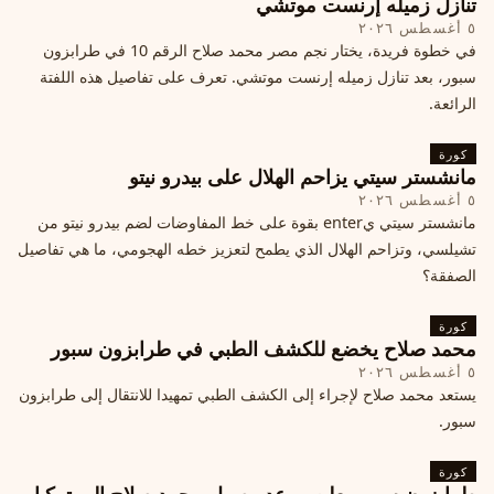
تنازل زميله إرنست موتشي
٥ أغسطس ٢٠٢٦
في خطوة فريدة، يختار نجم مصر محمد صلاح الرقم 10 في طرابزون
سبور، بعد تنازل زميله إرنست موتشي. تعرف على تفاصيل هذه اللفتة
الرائعة.
كورة
مانشستر سيتي يزاحم الهلال على بيدرو نيتو
٥ أغسطس ٢٠٢٦
مانشستر سيتي يenter بقوة على خط المفاوضات لضم بيدرو نيتو من
تشيلسي، وتزاحم الهلال الذي يطمح لتعزيز خطه الهجومي، ما هي تفاصيل
الصفقة؟
كورة
محمد صلاح يخضع للكشف الطبي في طرابزون سبور
٥ أغسطس ٢٠٢٦
يستعد محمد صلاح لإجراء إلى الكشف الطبي تمهيدا للانتقال إلى طرابزون
سبور.
كورة