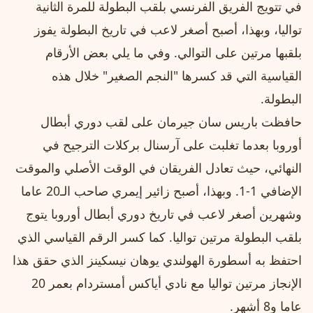
في تتويج الفريق الفرنسي بلقب البطولة للمرة الثانية
تواليا، وبهذا، أصبح أصغر لاعب في تاريخ البطولة يفوز
بلقبها مرتين على التوالي. وفي ما يلي بعض الأرقام
القياسية التي قد كسرها "النجم الصغير" خلال هذه
البطولة.
حافظت باريس سان جيرمان على لقب دوري أبطال
أوروبا بعدما تغلبت على آرسنال بركلات الترجيح في
النهائي، حيث تعادل الفريقان في الوقت الأصلي والموقت
الإضافي 1-1. وبهذا، أصبح زائير إيمري صاحب الـ20 عاما
وشهرين أصغر لاعب في تاريخ دوري أبطال أوروبا يتوج
بلقب البطولة مرتين تواليا. كما كسر الرقم القياسي الذي
احتفظ به أسطورة الهولندي يوهان نيسكينز الذي حقق هذا
الإنجاز مرتين تواليا مع نادي أياكس أمستردام بعمر 20
عاما و8 أشهر.