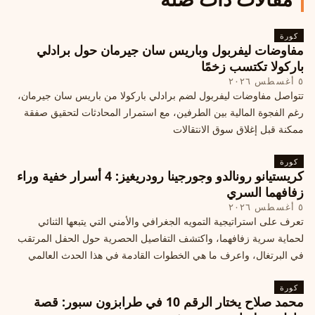
كورة
مفاوضات ليفربول وباريس سان جيرمان حول برادلي
باركولا تكتسب زخمًا
٥ أغسطس ٢٠٢٦
تتواصل مفاوضات ليفربول لضم برادلي باركولا من باريس سان جيرمان،
رغم الفجوة المالية بين الطرفين، مع استمرار المحادثات لتحقيق صفقة
ممكنة قبل إغلاق سوق الانتقالات
كورة
كريستيانو رونالدو وجورجينا رودريغيز: 4 أسرار خفية وراء
زفافهما السري
٥ أغسطس ٢٠٢٦
تعرف على استراتيجية التمويه الجغرافي والأمني التي يتبعها الثنائي
لحماية سرية زفافهما، واكتشف التفاصيل الحصرية حول الحفل المرتقب
في البرتغال، واعرف ما هي الخطوات القادمة في هذا الحدث العالمي
كورة
محمد صلاح يختار الرقم 10 في طرابزون سبور: قصة