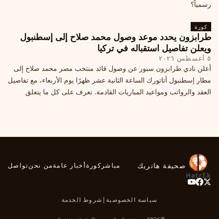
رسمياً؟
كورة
طرابزون يحدد موعد وصول محمد صلاح إلى إسطنبول
ويعلن تفاصيل استقباله في تركيا
٥ أغسطس ٢٠٢٦
أعلن نادي طرابزون سبور عن وصول قائد منتخب مصر محمد صلاح إلى
مطار إسطنبول أتاتورك الساعة الثانية عشر ظهرًا يوم الأربعاء، مع تفاصيل
العقد والرواتب ومواعيد المباريات القادمة. تعرف على كل ما يتعلق
بالصفقة التركية الكبرى.
صحيفة هاتريك
مباشر
كورة
أخبار عامة
من نحن
تواصل
سياسة الخصوصية
|
شروط الخدمة