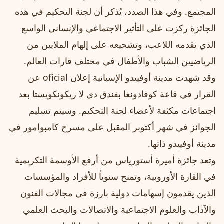
المجتمع. وفي هذا الصدد، يُذكر أن لجنة التحكيم في هذه
الجائزة ركزت على التأثير الاجتماعي والإنساني الواسع
الذي يقدمه اللاعب، وتشجيعه على إلهام الملايين من
الرياضيين الشباب والأطفال في مختلف قارات العالم.
وقد شهدت مدينة أوفييدو الإسبانية إعلان oficial عن
القرار في قاعة كوفادونغا بفندق دي لا ريكونكويستا بعد
اجتماعات مكثفة لأعضاء لجنة التحكيم. وسيتم تسليم
الجوائز في شهر أكتوبر المقبل على مسرح كامبوامور في
مدينة أوفييدو ذاتها.
وتعد جائزة أميرة أستورياس من أرفع الأوسمة التكريمية
في القارة الأوروبية، وتمنح سنوياً للأفراد والمؤسسات
الذين يقدمون إسهامات دولية بارزة في مجالات الفنون
والآداب والعلوم الاجتماعية والاتصالات والبحث العلمي