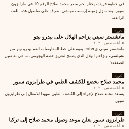
في خطوة فريدة، يختار نجم مصر محمد صلاح الرقم 10 في طرابزون
سبور، بعد تنازل زميله إرنست موتشي. تعرف على تفاصيل هذه اللفتة
الرائعة.
كورة
مانشستر سيتي يزاحم الهلال على بيدرو نيتو
٥ أغسطس ٢٠٢٦
مانشستر سيتي يenter بقوة على خط المفاوضات لضم بيدرو نيتو من
تشيلسي، وتزاحم الهلال الذي يطمح لتعزيز خطه الهجومي، ما هي تفاصيل
الصفقة؟
كورة
محمد صلاح يخضع للكشف الطبي في طرابزون سبور
٥ أغسطس ٢٠٢٦
يستعد محمد صلاح لإجراء إلى الكشف الطبي تمهيدا للانتقال إلى طرابزون
سبور.
كورة
طرابزون سبور يعلن موعد وصول محمد صلاح إلى تركيا
٥ أغسطس ٢٠٢٦