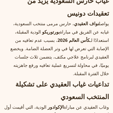
غياب حارس السعودية يزيد من
تعقيدات دونيس
يواصل
نواف العقيدي
، حارس مرمى منتخب السعودية،
غيابه عن الفريق في مباراة
بورتوريكو
الودية المقبلة،
استعدادًا لـ
كأس العالم 2026
، بسبب عدم تعافيه من
الإصابة التي تعرض لها في وتر العضلة الضامة. ويخضع
العقيدي لبرنامج علاجي مكثف، يتضمن ثلاث جلسات
يوميًا، في محاولة لتسريع عملية تعافيه ورفع جاهزيته
خلال الفترة المقبلة.
تداعيات غياب العقيدي على تشكيلة
المنتخب السعودي
وغاب العقيدي عن مباراة
الإكوادور
الودية، التي أقيمت أول