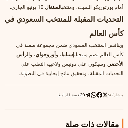
أمام بورتوريكو السبت، ومنتخب
السنغال
10 يونيو الجاري.
التحديات المقبلة للمنتخب السعودي في
كأس العالم
وينافس المنتخب السعودي ضمن مجموعة صعبة في
كأس العالم تضم منتخبات
إسبانيا
، و
أوروجواي
، و
الرأس
الأخضر
. وسيكون على دونيس ولاعبيه التغلب على
التحديات المقبلة، وتحقيق نتائج إيجابية في البطولة.
مشاركة:
نسخ الرابط
مقالات ذات صلة