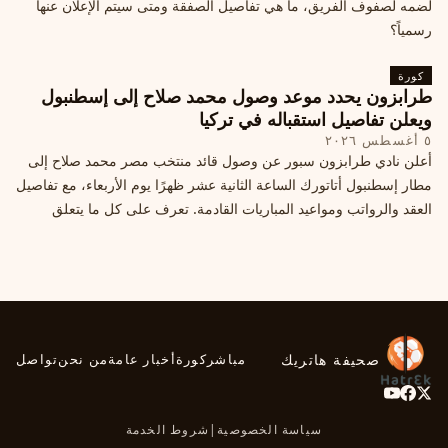
لضمه لصفوف الفريق، ما هي تفاصيل الصفقة ومتى سيتم الإعلان عنها
رسمياً؟
كورة
طرابزون يحدد موعد وصول محمد صلاح إلى إسطنبول
ويعلن تفاصيل استقباله في تركيا
٥ أغسطس ٢٠٢٦
أعلن نادي طرابزون سبور عن وصول قائد منتخب مصر محمد صلاح إلى
مطار إسطنبول أتاتورك الساعة الثانية عشر ظهرًا يوم الأربعاء، مع تفاصيل
العقد والرواتب ومواعيد المباريات القادمة. تعرف على كل ما يتعلق
بالصفقة التركية الكبرى.
صحيفة هاتريك
مباشر
كورة
أخبار عامة
من نحن
تواصل
سياسة الخصوصية
|
شروط الخدمة