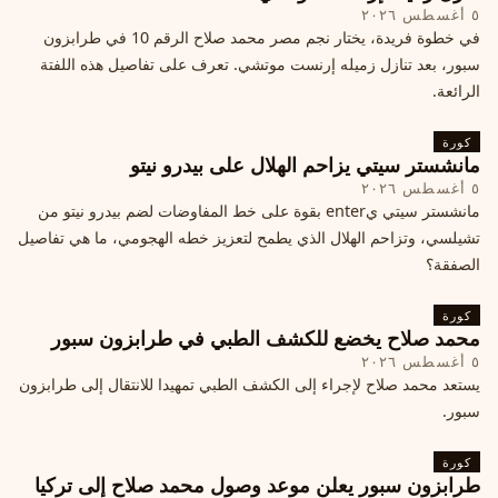
٥ أغسطس ٢٠٢٦
في خطوة فريدة، يختار نجم مصر محمد صلاح الرقم 10 في طرابزون
سبور، بعد تنازل زميله إرنست موتشي. تعرف على تفاصيل هذه اللفتة
الرائعة.
كورة
مانشستر سيتي يزاحم الهلال على بيدرو نيتو
٥ أغسطس ٢٠٢٦
مانشستر سيتي يenter بقوة على خط المفاوضات لضم بيدرو نيتو من
تشيلسي، وتزاحم الهلال الذي يطمح لتعزيز خطه الهجومي، ما هي تفاصيل
الصفقة؟
كورة
محمد صلاح يخضع للكشف الطبي في طرابزون سبور
٥ أغسطس ٢٠٢٦
يستعد محمد صلاح لإجراء إلى الكشف الطبي تمهيدا للانتقال إلى طرابزون
سبور.
كورة
طرابزون سبور يعلن موعد وصول محمد صلاح إلى تركيا