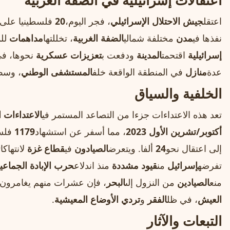
اعتقالات إسرائيلية في الضفة الغربية
اعتقل
جيش الاحتلال الإسرائيلي
، فجر اليوم،
20
فلسطينيا على ا
نفذها في
مدن
مختلفة شمالي
الضفة الغربية
، تخللتها
مداهمات
للم
إسرائيلية
اقتحمت
المدينة
ودفعت ب
تعزيزات عسكرية
نحوها، في
عدة
منازل
في المنطقة الواقعة خلف
المستشفى الوطني
، وسط 
الخلفية والسياق
تعد هذه الاعتداءات جزءا من التصاعد المستمر في
الاعتداءات ا
أكتوبر/تشرين الأول 2023
، مما أسفر عن استشهاد
1179
فلسط
إلى اعتقال نحو
24
ألفا. ويتعرض
الصيادون
في
قطاع غزة
لانتهاكات
تفرضه
إسرائيل
من
قيود مشددة
منذ اندلاع
حرب الإبادة الجماعي
منع
الصيادين
من النزول إلى
البحر
، فإن عشرات منهم يغامرون ب
العيش
، في ظل
الفقر
و
تردي الأوضاع المعيشية
.
التبعات والآثار