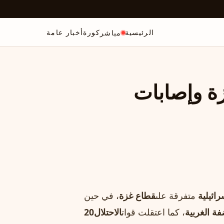
الرئيسية
كورة
أخبار عامة
مباشر
ة وإصابات
رائيلية
متفرقة على
قطاع غزة
، في حين
فة الغربية
، كما اعتقلت قوات
الاحتلال
20