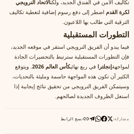
تكاليف الأمن في الفندق الجديد، ولكن
الاتحاد النرويجي
لكرة القدم
اضطر إلى دفع رسوم إضافية لتغطية تكاليف
الترقية التي طالب بها اللاعبون.
التطورات المستقبلية
فيما يبدو أن الفريق النرويجي استقر في موقعه الجديد،
فإن التطورات المستقبلية سترتبط بالتحضيرات الجادة
لمواجهة
إنجلترا
في ربع نهائي
كأس العالم 2026
. ويتوقع
الكثير أن تكون هذه المواجهة حاسمة ومليئة بالتحديات،
وسيتمكن الفريق النرويجي من تحقيق نتائج إيجابية إذا
استغل الظروف الجديدة لصالحهم.
مشاركة:
نسخ الرابط