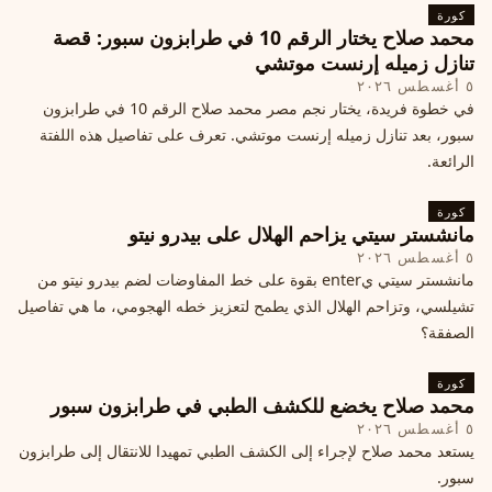
كورة
محمد صلاح يختار الرقم 10 في طرابزون سبور: قصة
تنازل زميله إرنست موتشي
٥ أغسطس ٢٠٢٦
في خطوة فريدة، يختار نجم مصر محمد صلاح الرقم 10 في طرابزون
سبور، بعد تنازل زميله إرنست موتشي. تعرف على تفاصيل هذه اللفتة
الرائعة.
كورة
مانشستر سيتي يزاحم الهلال على بيدرو نيتو
٥ أغسطس ٢٠٢٦
مانشستر سيتي يenter بقوة على خط المفاوضات لضم بيدرو نيتو من
تشيلسي، وتزاحم الهلال الذي يطمح لتعزيز خطه الهجومي، ما هي تفاصيل
الصفقة؟
كورة
محمد صلاح يخضع للكشف الطبي في طرابزون سبور
٥ أغسطس ٢٠٢٦
يستعد محمد صلاح لإجراء إلى الكشف الطبي تمهيدا للانتقال إلى طرابزون
سبور.