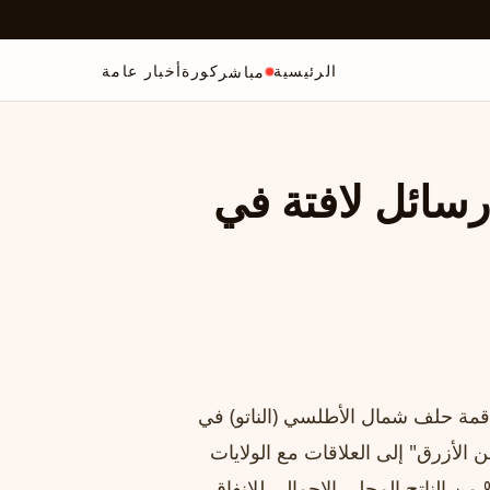
الرئيسية
كورة
أخبار عامة
مباشر
ائل لافتة في
مة حلف شمال الأطلسي (الناتو) في
ن الأزرق" إلى العلاقات مع الولايات
حدة والمغاوير الإسرائيلية واليونانية، وطالب بتخصيص 5% من الناتج المحلي الإجمالي للإنفاق