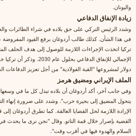
واليونان.
زيادة الإنفاق الدفاعي
وشدد الرئيس التركي على حق بلاده في شراء الطائرات والعت
في هذا الشأن. كذلك طالب أردوغان برفع القيود المفروضة على
دولار لمشروعها "القبة الفولاذية" من أجل تعزيز الدفاعات ا
الملف الإيراني ومضيق هرمز
وفي جانب آخر، أكد أردوغان أن بلاده تبذل كل ما في وسعها لإ
يتحول المضيق إلى بحيرة حرب". وشدد على ضرورة إنهاء ال
الإرادة اللازمة لحل القضايا العالقة. كما تطرق أردوغان إل
القضية بإصرار خلال قمة الناتو. وقال "نحن نرى ما يحدث ف
السلام والهدوء فيها في أقرب وقت".