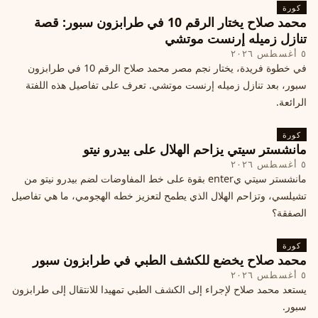
كورة
محمد صلاح يختار الرقم 10 في طرابزون سبور: قصة
تنازل زميله إرنست موتشي
٥ أغسطس ٢٠٢٦
في خطوة فريدة، يختار نجم مصر محمد صلاح الرقم 10 في طرابزون
سبور، بعد تنازل زميله إرنست موتشي. تعرف على تفاصيل هذه اللفتة
الرائعة.
كورة
مانشستر سيتي يزاحم الهلال على بيدرو نيتو
٥ أغسطس ٢٠٢٦
مانشستر سيتي يenter بقوة على خط المفاوضات لضم بيدرو نيتو من
تشيلسي، وتزاحم الهلال الذي يطمح لتعزيز خطه الهجومي، ما هي تفاصيل
الصفقة؟
كورة
محمد صلاح يخضع للكشف الطبي في طرابزون سبور
٥ أغسطس ٢٠٢٦
يستعد محمد صلاح لإجراء إلى الكشف الطبي تمهيدا للانتقال إلى طرابزون
سبور.