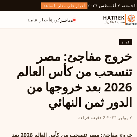
الجمعة، ٧ أغسطس ٢٠٢٦
أخبار على مدار الساعة
HATREK
كورة
أخبار عامة
مباشر
صحيفة هاتريك
كورة
خروج مفاجئ: مصر
تنسحب من كأس العالم
2026 بعد خروجها من
الدور ثمن النهائي
٧ يوليو ٢٠٢٦
·
2 دقيقة قراءة
خروج مفاجئ: مصر تنسحب من كأس العالم 2026 بعد