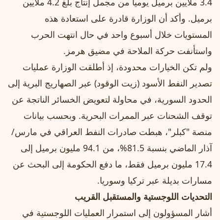
3.4 ملايين برميل يومياً من مجمل إنتاج بلغ 4.2 ملايين
برميل. وأكد أن الوزارة قادرة على استعادة هذه
المستويات خلال أسبوع واحد في حال انتهت الحرب
واستأنفت حركة الملاحة في مضيق هرمز.
ولم تكن الخيارات محدودة، إذ أطلقت الوزارة عمليات
تصدير النفط الأسود (زيت الوقود) عبر الصهاريج البرية إلى
الحدود السورية، في محاولة لتعويض الخسائر الناتجة عن
توقف الشحنات عبر الممرات البحرية. وبحسب بيانات
منصة "كبلر"، هبطت صادرات النفط العراقي في مارس/
آذار الماضي بنسبة 81.5%، من 94.1 مليون برميل إلى
17.4 مليون برميل فقط، ما دفع الحكومة إلى البحث عن
مسارات بديلة عبر تركيا وسوريا.
التحديات اللوجستية والمستقبل القريب
أشار المسؤولون إلى استمرار العمليات اللوجستية في