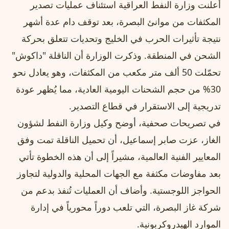
أعلنت وزارة النفط العراقية استئناف عمليات تصدير
المكثفات من موانئ البصرة، بعد توقف دام عدة أشهر
نتيجة تأثيرات الحرب في الخليج وتحديات تتعلق بحركة
الشحن في المنطقة. وذكرت الوزارة أن الناقلة "داكوش"
تحمّلت 50 ألف متر مكعب من المكثفات، وهو يعادل نحو
30% من حجم الشحنات اليومية العادية، مما يُظهر عودة
تدريجية إلى الاستقرار في قطاع التصدير.
في تصريحات صحفية، أوضح وكيل وزارة النفط لشؤون
الغاز، عزت صابر إسماعيل، أن تحميل الناقلة تمت وفق
المعايير الفنية العالمية، مشيراً إلى أن هذه الخطوة تأتي
بعد مفاوضات مكثفة مع الجهات المحلية والدولية لتجاوز
الحواجز اللوجستية. وأضاف أن العمليات تُنفذ بدعم من
شركة غاز البصرة، التي تلعب دوراً محورياً في إدارة
الموارد الهيدروكربونية.