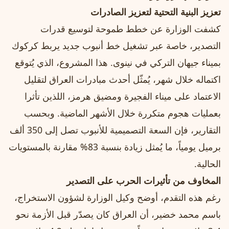
تعزيز البنية التحتية لتعزيز الصادرات
كشفت الوزارة عن خطط طموحة لتوسيع قدرات
التصدير، خاصة عبر تشغيل خط أنبوب جديد يربط كركوك
بميناء جيهان التركي في نينوى. هذا المشروع، الذي يُتوقع
اكتماله خلال شهر، يُمثّل أحدث مبادرات العراق لتقليل
الاعتماد على ميناء الفجيرة ومضيق هرمز، اللذين تأثرا
بعمليات هجوم متكررة خلال الأشهر الماضية. وبحسب
التقارير، فإن السعة التصميمية للأنبوب تصل إلى 350 ألف
برميل يومياً، ما يُمثل زيادة بنسبة 83% مقارنة بالمستويات
الحالية.
المخاوف من تأثيرات الحرب على التصدير
رغم هذه التقدم، أوضح وكيل الوزارة لشؤون الاستخراج،
باسم محمد خضير، أن العراق كان يصدّر قبل الأزمة نحو