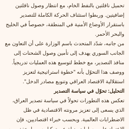
تحميل ناقلتين بالنفط الخام، مع انتظار وصول ناقلتين
إضافيتين. وربطوا استئناف الحركة الكاملة للتصدير
باستقرار الأوضاع الأمنية في المنطقة، خصوصاً في الخليج
والبحر الأحمر.
من جانبه، شدّد المتحدث باسم الوزارة على أن التعاون مع
الجانب السوري يهدف إلى تأمين وصول الشحنات إلى
منافذ التصدير، مع خطط لتوسيع هذه العمليات تدريجياً.
ووصف هذا التحوّل بأنه "خطوة استراتيجية لتعزيز
استقلالية الاقتصاد العراقي وتنويع مصادر الدخل".
التحليل: تحوّل في سياسة التصدير
تعكس هذه التطورات تحولاً في سياسة تصدير العراق،
الذي يسعى إلى تعزيز مرونته الاقتصادية في ظل
الاضطرابات العالمية. وبحسب خبراء اقتصاديين، فإن
الاعتماد على مسارات بديلة عبر تركيا وسوريا يخفف من