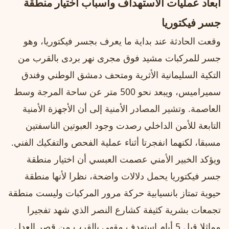
أبعاد عمليات الاستهداف وأسباب اختيار منطقة
جسر فيكتوريا
وقعت الحادثة عند بداية ما يعرف بجسر فيكتوريا، وهو
جسر للمركبات مشيد فوق مجرى نهر بردى بالقرب من
التكية السليمانية الأثرية ومتحف دمشق الوطني وفندق
سميراميس، ويبعد نحو 500 متر عن ساحة المرجة وسط
العاصمة. وتشير المصادر الأمنية إلى أن الأجهزة الأمنية
التابعة للأمن الداخلي رصدت وجود العبوتين الناسفتين
مسبقا، لكنهما انفجرتا أثناء عملية الفحص والتفكيك الفني.
ويؤكد الخبير الأمني عصمت العبسي أن اختيار منطقة
جسر فيكتوريا يحمل دلالات واضحة، نظرا لأنها منطقة
حيوية تمتاز بانسيابية حركة مرور المركبات وليست منطقة
تجمعات بشرية كثيفة كشارع النصر الذي شهد تفجيرا
مماثلا قبل 5 أيام استهدف مقهى بالقرب من قصر العدل