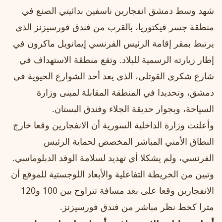
شهد وسط دمشق انفجارين ناسفين بدائيتي الصنع في
منطقة جسر فيكتوريا، بالقرب من فندق فورسيزنز الذي
يرتبط بمقر إقامة الرئيس الفرنسي إيمانويل ماكرون في
إطار زيارته الرسمية للبلاد. وتقع منطقة الاستهداف في
شارع شكري القوتلي، الذي يعد أحد الشوارع الحيوية في
دمشق، وتحديدا في المنطقة المقابلة لمبنى وزارة
السياحة، وبجوار حديقة الجلاء وفندق البستان.
وأعلنت وزارة الداخلية السورية أن الانفجارين وقعا خارج
النطاق الأمني المباشر المخصص لحماية الرئيس
الفرنسي، ولم يشكلا أي تهديد لسلامة الوفد الدبلوماسي.
وتبين من الخريطة التفاعلية والأبعاد اللوجستية للموقع أن
الانفجارين وقعا على بعد مسافة تتراوح بين 100 و120
مترا كخط نظر مباشر من فندق فورسيزنز.