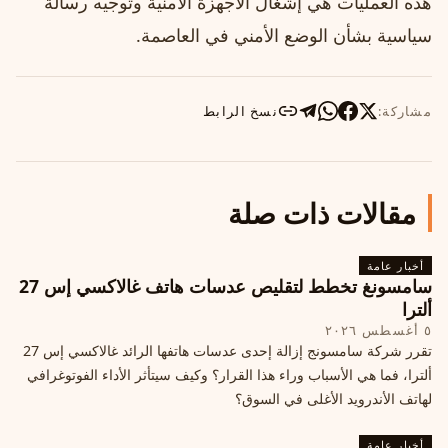
هذه العمليات هي إشغال الأجهزة الأمنية وتوجيه رسالة
سياسية بشأن الوضع الأمني في العاصمة.
مشاركة:
نسخ الرابط
مقالات ذات صلة
أخبار عامة
سامسونغ تخطط لتقليص عدسات هاتف غالاكسي إس 27
ألترا
٥ أغسطس ٢٠٢٦
تقرر شركة سامسونج إزالة إحدى عدسات هاتفها الرائد غالاكسي إس 27
ألترا، فما هي الأسباب وراء هذا القرار؟ وكيف سيتأثر الأداء الفوتوغرافي
لهاتف الأندرويد الأغلى في السوق؟
أخبار عامة