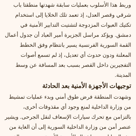
وربط هذا الأسلوب بعمليات سابقة شهدتها منطقتا باب
شرقي وقصر العدل، إذ تعمد تلك الخلايا إلى استخدام
تكتيك العبوات المزدوجة لتشتيت التدابير الأمنية في
دمشق. ويؤكد مراسل الجزيرة أمير العباد أن جدول أعمال
القمة السورية الفرنسية يسير بانتظام وفق الخطط
المعلنة ودون حدوث أي تعديل، إذ لم تسمع أصوات
التفجيرين داخل القصر بسبب بعد المسافة عن وسط
المدينة.
توجيهات الأجهزة الأمنية بعد الحادثة
وشهدت المنطقة فرض طوق أمني وبدء عمليات تمشيط
من وزارة الداخلية لمنع وجود أي مقذوفات أخرى،
بالتزامن مع تحرك سيارات الإسعاف لنقل الجرحى. ويشير
عنصر أمن من وزارة الداخلية السورية إلى أن الغاية من