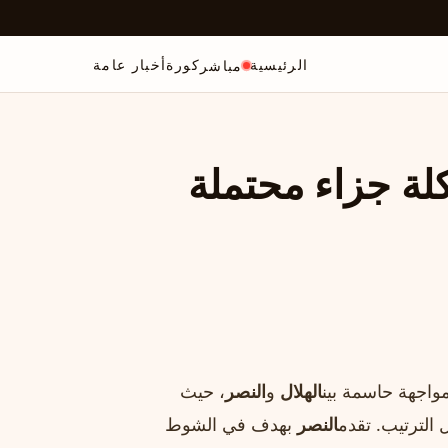
الرئيسية
كورة
أخبار عامة
مباشر
كلة جزاء محتملة
واجهة حاسمة بين
الهلال
و
النصر
، حيث
الترتيب. تقدم
النصر
بهدف في الشوط