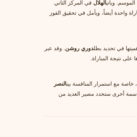
الموسم. ويأتي
الهلال
في المركز الثاني
راة واحدة أيضاً، ويأمل في تحقيق الفوز
دوري روشن
. وقد عبر
 على نتيجة المباراة.
 خاصة مع استمرار المنافسة بين
النصر
مة أخرى ستحدد مصير العديد من