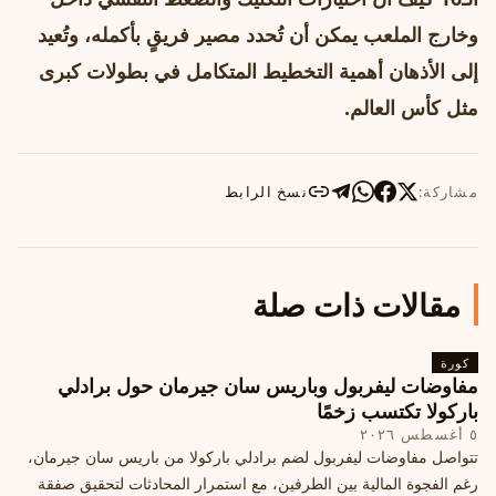
وخارج الملعب يمكن أن تُحدد مصير فريقٍ بأكمله، وتُعيد
إلى الأذهان أهمية التخطيط المتكامل في بطولات كبرى
مثل كأس العالم.
مشاركة:
نسخ الرابط
مقالات ذات صلة
كورة
مفاوضات ليفربول وباريس سان جيرمان حول برادلي
باركولا تكتسب زخمًا
٥ أغسطس ٢٠٢٦
تتواصل مفاوضات ليفربول لضم برادلي باركولا من باريس سان جيرمان،
رغم الفجوة المالية بين الطرفين، مع استمرار المحادثات لتحقيق صفقة