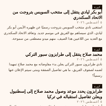
كورة
أبو بكر ليادي ينتقل إلى منتخب السويس بتروجت من
الاتحاد السكندري
٥ أغسطس ٢٠٢٦
استغنى نادي منتخب السويس بتروجت رسميًا عن ظهيره الأيمن أبو بكر
ليادي، الذي سيساهم مع الفريق في موسم جديد. وتعاقد الاتحاد السكندري
مع العديد من اللاعبين هذا الصيف، منهم ميدو مصطفى من سموحة.
كورة
محمد صلاح ينتقل إلى طرابزون سبور التركي
٥ أغسطس ٢٠٢٦
نادي طرابزون سبور التركي يعلن بدء مفاوضاته مع محمد صلاح تمهيدا
لضمه لصفوف الفريق، ما هي تفاصيل الصفقة ومتى سيتم الإعلان عنها
رسمياً؟
كورة
طرابزون يحدد موعد وصول محمد صلاح إلى إسطنبول
ويعلن تفاصيل استقباله في تركيا
٥ أغسطس ٢٠٢٦