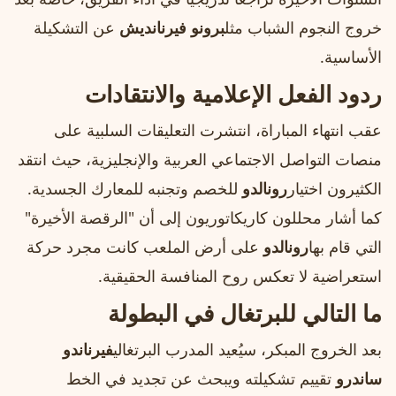
خروج النجوم الشباب مثل
برونو فيرنانديش
عن التشكيلة
الأساسية.
ردود الفعل الإعلامية والانتقادات
عقب انتهاء المباراة، انتشرت التعليقات السلبية على
منصات التواصل الاجتماعي العربية والإنجليزية، حيث انتقد
الكثيرون اختيار
رونالدو
للخصم وتجنبه للمعارك الجسدية.
كما أشار محللون كاريكاتوريون إلى أن "الرقصة الأخيرة"
التي قام بها
رونالدو
على أرض الملعب كانت مجرد حركة
استعراضية لا تعكس روح المنافسة الحقيقية.
ما التالي للبرتغال في البطولة
بعد الخروج المبكر، سيُعيد المدرب البرتغالي
فيرناندو
ساندرو
تقييم تشكيلته ويبحث عن تجديد في الخط