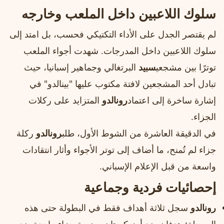
سلوك اللاعبين داخل الملعب وخارجه
لم يقتصر الجدل على الأداء التكتيكي فحسب، بل امتد إلى
سلوك اللاعبين داخل المدرجات. شهدت أجواء الملعب
توترًا بين مشجعي
سبيد
البرتغالي وجماهير إسبانيا، حيث
تبادل أحد المشجعين لافتة مكتوب عليها "بينالدو" في
إشارة ساخرة إلى اعتماد
رونالدو
المتزايد على ركلات
الجزاء.
في الدقيقة العاشرة من الشوط الأول، طلب
رونالدو
ركلة
جزاء لم تُمنح، ما أضاف إلى توتر الأجواء وأثار انتقادات
واسعة من قبل الإعلام الإسباني.
إحصائيات فردية وجماعية
رونالدو
سجل ثلاثة أهداف فقط في البطولة حتى هذه