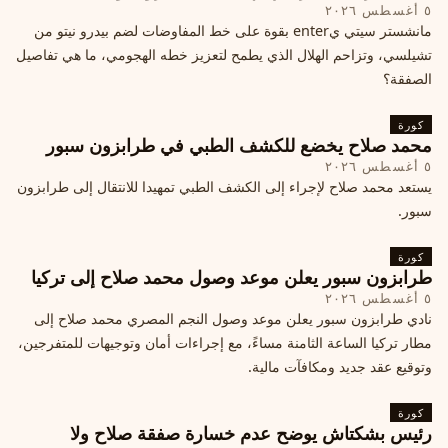
٥ أغسطس ٢٠٢٦
مانشستر سيتي يenter بقوة على خط المفاوضات لضم بيدرو نيتو من
تشيلسي، وتزاحم الهلال الذي يطمح لتعزيز خطه الهجومي، ما هي تفاصيل
الصفقة؟
كورة
محمد صلاح يخضع للكشف الطبي في طرابزون سبور
٥ أغسطس ٢٠٢٦
يستعد محمد صلاح لإجراء إلى الكشف الطبي تمهيدا للانتقال إلى طرابزون
سبور.
كورة
طرابزون سبور يعلن موعد وصول محمد صلاح إلى تركيا
٥ أغسطس ٢٠٢٦
نادي طرابزون سبور يعلن موعد وصول النجم المصري محمد صلاح إلى
مطار تركيا الساعة الثامنة مساءً، مع إجراءات أمان وتوجيهات للمتفرجين،
وتوقيع عقد جديد ومكافآت مالية.
كورة
رئيس بشكتاش يوضح عدم خسارة صفقة صلاح ولا