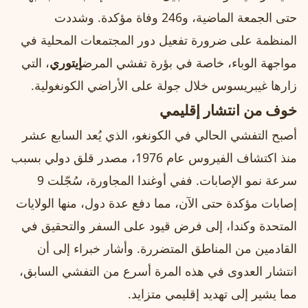
حتى الجمعة الماضية، و246 وفاة مؤكدة. وشددت
المنظمة على ضرورة تفعيل دور المجتمعات المحلية في
مواجهة الوباء، خاصة في بؤرة تفشي المرض
إيتوري
، التي
زارها غيبريسوس خلال جولة على الأراضي الكونغولية.
خوف من انتشار إقليمي
أصبح التفشي الحالي في الكونغو، الذي يُعد السابع عشر
منذ اكتشاف الفيروس عام 1976، مصدر قلق دولي بسبب
سرعة نمو الإصابات. ففي أوغندا المجاورة، سُجّلت 9
إصابات مؤكدة حتى الآن، مما دفع عدة دول، منها الولايات
المتحدة وكندا، إلى فرض قيود على السفر والتحقيق في
القادمين من المناطق المتضررة. وأشار خبراء إلى أن
انتشار العدوى في هذه المرة أسرع من التفشي السابق،
مما يشير إلى تهديد إقليمي متزايد.