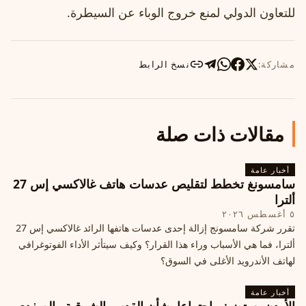
للتعاون الدولي لمنع خروج الوباء عن السيطرة.
مشاركة:
نسخ الرابط
مقالات ذات صلة
أخبار عامة
سامسونغ تخطط لتقليص عدسات هاتف غالاكسي إس 27
ألترا
٥ أغسطس ٢٠٢٦
تقرر شركة سامسونج إزالة إحدى عدسات هاتفها الرائد غالاكسي إس 27
ألترا، فما هي الأسباب وراء هذا القرار؟ وكيف سيتأثر الأداء الفوتوغرافي
لهاتف الأندرويد الأغلى في السوق؟
أخبار عامة