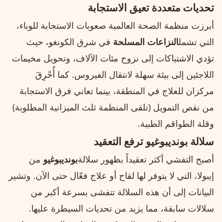
تحديات متعددة تعيق الاستجابة
أبرزت منظمة الصحة العالمية صعوبات الاستجابة للوباء،
التي تشمل
النزاعات المسلحة
في شرق الكونغو، حيث
تؤدي الاشتباكات إلى نزوح مئات الآلاف، وتحويل مخيمات
اللاجئين إلى بيئة سهلة لانتقال الفيروس. كما أُحْرِقَ
مركزان للعلاج في المنطقة، بينما تعاني فرق الاستجابة
من نقص التمويل (تلقى المنظمة ثلث الميزانية المطلوبة)
وقلة الطواقم الطبية.
سلالة بونديبوغيو ترفع التعقيد
أصبح التفشي أكثر تعقيداً بظهور سلالة
بونديبوغيو
من
إيبولا، التي لا يتوفر لها لقاح أو علاج فعّال حتى الآن. وتشير
البيانات إلى أن هذه السلالة تتفشى بسرعة أكبر من
سلالات سابقة، مما يزيد من تحديات السيطرة عليها.