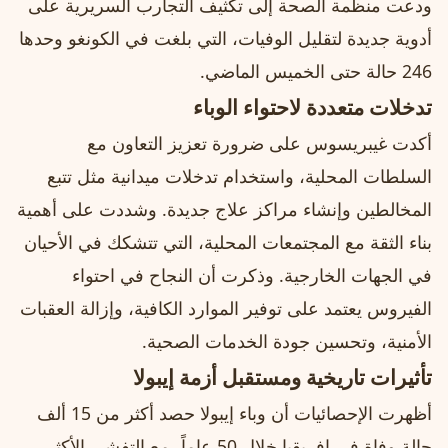
ودعت منظمة الصحة إلى تكثيف التجارب السريرية على
أدوية جديدة لتقليل الوفيات، التي بلغت في الكونغو وحدها
246 حالة حتى الخميس الماضي.
تدخلات متعددة لاحتواء الوباء
أكدت غيبريسوس على ضرورة تعزيز التعاون مع
السلطات المحلية، واستخدام تدخلات ميدانية مثل تتبع
المخالطين وإنشاء مراكز علاج جديدة. وشددت على أهمية
بناء الثقة مع المجتمعات المحلية، التي تتشكك في الأحيان
في الجهات الخارجية. وذكرت أن النجاح في احتواء
الفيروس يعتمد على توفير الموارد الكافية، وإزالة العقبات
الأمنية، وتحسين جودة الخدمات الصحية.
تأثيرات تاريخية ومستقبل أزمة إيبولا
أظهرت الإحصائيات أن وباء إيبولا حصد أكثر من 15 ألف
حالة وفاة في إفريقيا خلال 50 عاماً، مع التفشي الأكثر