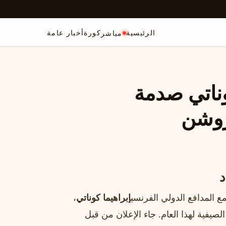
الرئيسية
كورة
أخبار عامة
مباشر
وناتي صدمة
 روشن
د
ع المدافع الدولي الفرنسي
إبراهيما كوناتي
،
صيفية لهذا العام. جاء الإعلان من قبل