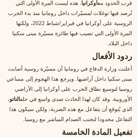
قرب الحدود مع
أوكرانيا
. هذه ليست المرة الأولى التي
تُرصد فيها توغلات لمسيّرات داخل رومانيا منذ بدء الحرب
الروسية على أوكرانيا في فبراير/شباط 2022، ولكنها
المرة الأولى التي تصيب فيها طائرة مسيّرة مبنى سكنيا
داخل البلاد.
ردود الأفعال
أعلنت وزارة الدفاع في رومانيا أن مسيّرة روسية أصابت
مبنى سكنيا داخل أراضيها. ويرجع هذا الهجوم إلى مساعي
روسيا لتوسيع نطاق الحرب على أوكرانيا إلى الأراضي
الأوروبية. وقد كان لهذا الحادث صدى واسع في حلف
الناتو
،
الذي يُتوقع أن يتفاعل مع هذه الضربة، ولكن سيكون هذا
التفاعل محدودا لتجنب الصدام المباشر مع روسيا.
تفعيل المادة الخامسة