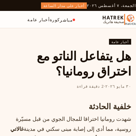
الجمعة، ٧ أغسطس ٢٠٢٦
أخبار على مدار الساعة
HATREK
كورة
أخبار عامة
مباشر
صحيفة هاتريك
أخبار عامة
هل يتفاعل الناتو مع
اختراق رومانيا؟
٣٠ مايو ٢٠٢٦
·
2 دقيقة قراءة
خلفية الحادثة
شهدت رومانيا اختراقا للمجال الجوي من قبل مسيّرة
روسية، مما أدى إلى إصابة مبنى سكني في مدينة
غالاتي