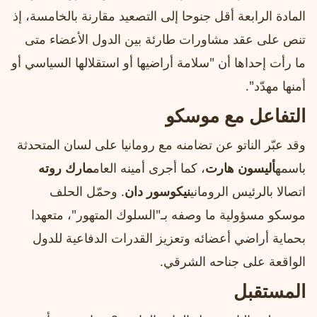
المادة الرابعة أقل جنوحا إلى التصعيد مقارنة بالخامسة، إذ
تنص على عقد مشاورات طارئة بين الدول الأعضاء متى
ما رأت إحداها أن "سلامة أراضيها أو استقلالها السياسي أو
أمنها مهدّد".
التفاعل مع موسكو
وقد عبّر الناتو عن تضامنه مع رومانيا على لسان المتحدثة
باسمه
أليسون هارت
، كما أجرى أمينه العام
مارك روته
اتصالا بالرئيس الروماني
نيكوسور دان
. وحمّل الحلف
موسكو مسؤولية ما وصفه بـ"السلوك المتهور"، متعهدا
بحماية أراضي أعضائه وتعزيز القدرات الدفاعية للدول
الواقعة على جناحه الشرقي.
المستقبل