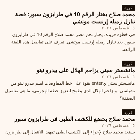
كورة
محمد صلاح يختار الرقم 10 في طرابزون سبور: قصة
تنازل زميله إرنست موتشي
٥ أغسطس ٢٠٢٦
في خطوة فريدة، يختار نجم مصر محمد صلاح الرقم 10 في طرابزون
سبور، بعد تنازل زميله إرنست موتشي. تعرف على تفاصيل هذه اللفتة
الرائعة.
كورة
مانشستر سيتي يزاحم الهلال على بيدرو نيتو
٥ أغسطس ٢٠٢٦
مانشستر سيتي يenter بقوة على خط المفاوضات لضم بيدرو نيتو من
تشيلسي، وتزاحم الهلال الذي يطمح لتعزيز خطه الهجومي، ما هي تفاصيل
الصفقة؟
كورة
محمد صلاح يخضع للكشف الطبي في طرابزون سبور
٥ أغسطس ٢٠٢٦
يستعد محمد صلاح لإجراء إلى الكشف الطبي تمهيدا للانتقال إلى طرابزون
سبور.