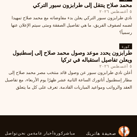
محمد صلاح ينتقل إلى طرابزون سبور التركي
٥ أغسطس ٢٠٢٦
نادي طرابزون سبور التركي يعلن بدء مفاوضاته مع محمد صلاح تمهيدا
لضمه لصفوف الفريق، ما هي تفاصيل الصفقة ومتى سيتم الإعلان عنها
رسمياً؟
كورة
طرابزون يحدد موعد وصول محمد صلاح إلى إسطنبول
ويعلن تفاصيل استقباله في تركيا
٥ أغسطس ٢٠٢٦
أعلن نادي طرابزون سبور عن وصول قائد منتخب مصر محمد صلاح إلى
مطار إسطنبول أتاتورك الساعة الثانية عشر ظهرًا يوم الأربعاء، مع تفاصيل
العقد والرواتب ومواعيد المباريات القادمة. تعرف على كل ما يتعلق
بالصفقة التركية الكبرى.
صحيفة هاتريك
مباشر
كورة
أخبار عامة
من نحن
تواصل