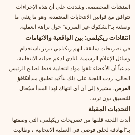
المنشآت المخصصة. وشددت على أن هذه الإجراءات
تتوافق مع قوانين الانتخابات المعتمدة، وهو ما ينفي ما
وصفته بـ"الشكوك غير المبررة" حول نزاهة العملية.
انتقادات ريكيلمي: بين الواقعية والاتهامات
في تصريحات سابقة، اتهم ريكيلمي بيريز باستخدام
وسائل الإعلام الرسمية للنادي لدعم حملته الانتخابية،
مدعياً أن الأعضاء تلقوا مواد انتخابية فقط لصالح الرئيس
الحالي. ردت اللجنة على ذلك بتأكيد تطبيق مبدأ
تكافؤ
الفرص
، مشيرة إلى أن أي انتهاك لهذا المبدأ سيُحال
للتحقيق دون تردد.
التحديات المقبلة
أبدت اللجنة قلقها من تصريحات ريكيلمي، التي وصفتها
بـ"الهادفة لخلق فوضى في العملية الانتخابية"، وطالبت