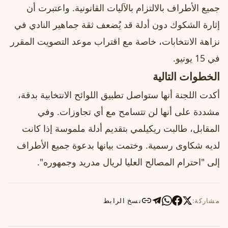
جميع الأطراف بالالتزام بالآليات القانونية. واعتبرت أن
إثارة الشكوك دون أدلة قد يُضعف ثقة جماهير النادي في
نزاهة الانتخابات، خاصة مع اقتراب موعد التصويت المقرر
في 15 يونيو.
الخطوات التالية
أكدت اللجنة أنها ستواصل تطبيق اللوائح الانتخابية بدقة،
مشددة على أنها لن تتسامح مع أي تجاوزات. وفي
المقابل، طالبت ريكيلمي بتقديم أدلة ملموسة إذا كانت
لديه شكاوى رسمية. وختمت بيانها بدعوة جميع الأطراف
إلى "احترام المصالح العليا لريال مدريد وجمهوره".
مشاركة:
نسخ الرابط