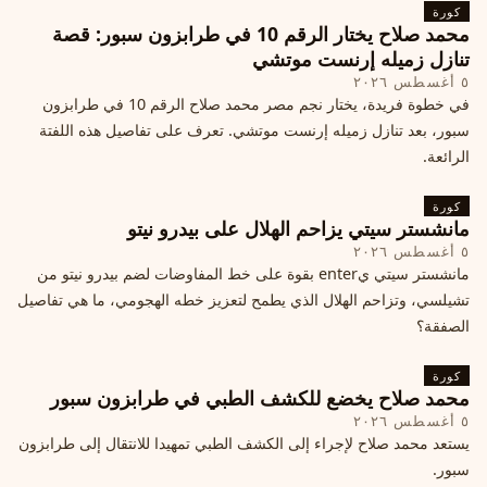
كورة
محمد صلاح يختار الرقم 10 في طرابزون سبور: قصة
تنازل زميله إرنست موتشي
٥ أغسطس ٢٠٢٦
في خطوة فريدة، يختار نجم مصر محمد صلاح الرقم 10 في طرابزون
سبور، بعد تنازل زميله إرنست موتشي. تعرف على تفاصيل هذه اللفتة
الرائعة.
كورة
مانشستر سيتي يزاحم الهلال على بيدرو نيتو
٥ أغسطس ٢٠٢٦
مانشستر سيتي يenter بقوة على خط المفاوضات لضم بيدرو نيتو من
تشيلسي، وتزاحم الهلال الذي يطمح لتعزيز خطه الهجومي، ما هي تفاصيل
الصفقة؟
كورة
محمد صلاح يخضع للكشف الطبي في طرابزون سبور
٥ أغسطس ٢٠٢٦
يستعد محمد صلاح لإجراء إلى الكشف الطبي تمهيدا للانتقال إلى طرابزون
سبور.