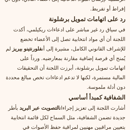
إفراط أو تفريط.
رد على اتهامات تمويل برشلونة
في سياق رد غير مباشر على ادعاءات ريكيلمي، أكدت
اللجنة أن أي مواد انتخابية تصل إلى الأعضاء تخضع
للإشراف القانوني الكامل، مشيرة إلى أن
فلورنتينو بيريز
لم
يُمنح أي فرصة إضافية مقارنة بمعارضيه. ورداً على
اتهامات تمويل برشلونة، أبرزت اللجنة أن التحقيقات
المالية مستمرة، لكنها لا تدعم ادعاءات تخص مبالغ محددة
دون أدلة ملموسة.
الشفافية كمبدأ أساسي
أشارت اللجنة إلى تعزيز إجراءات
التصويت عبر البريد
بأطر
جديدة تضمن الشفافية، مثل السماح لكل قائمة انتخابية
بتعيين مراقبين مهنيين لمراقبة حفظ الأصوات في