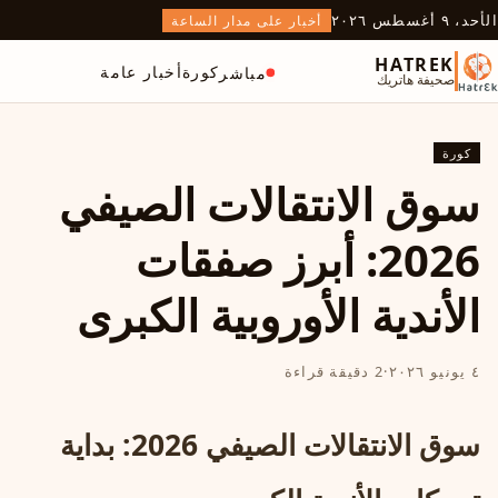
الأحد، ٩ أغسطس ٢٠٢٦
أخبار على مدار الساعة
HATREK
كورة
أخبار عامة
مباشر
صحيفة هاتريك
كورة
سوق الانتقالات الصيفي
2026: أبرز صفقات
الأندية الأوروبية الكبرى
٤ يونيو ٢٠٢٦
·
2 دقيقة قراءة
سوق الانتقالات الصيفي 2026: بداية