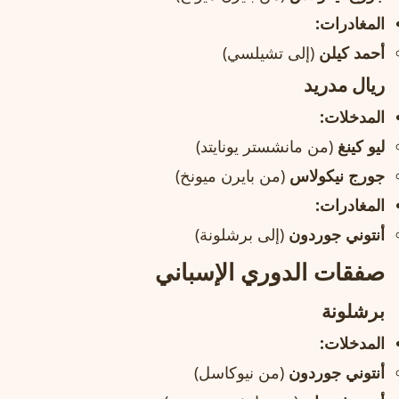
المغادرات:
أحمد كيلن
(إلى تشيلسي)
ريال مدريد
المدخلات:
ليو كينغ
(من مانشستر يونايتد)
جورج نيكولاس
(من بايرن ميونخ)
المغادرات:
أنتوني جوردون
(إلى برشلونة)
صفقات الدوري الإسباني
برشلونة
المدخلات:
أنتوني جوردون
(من نيوكاسل)