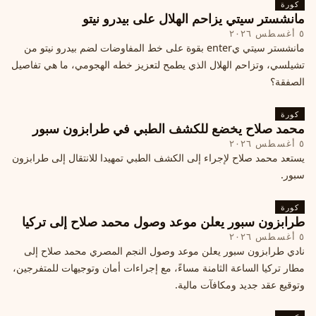
كورة
مانشستر سيتي يزاحم الهلال على بيدرو نيتو
٥ أغسطس ٢٠٢٦
مانشستر سيتي يenter بقوة على خط المفاوضات لضم بيدرو نيتو من
تشيلسي، وتزاحم الهلال الذي يطمح لتعزيز خطه الهجومي، ما هي تفاصيل
الصفقة؟
كورة
محمد صلاح يخضع للكشف الطبي في طرابزون سبور
٥ أغسطس ٢٠٢٦
يستعد محمد صلاح لإجراء إلى الكشف الطبي تمهيدا للانتقال إلى طرابزون
سبور.
كورة
طرابزون سبور يعلن موعد وصول محمد صلاح إلى تركيا
٥ أغسطس ٢٠٢٦
نادي طرابزون سبور يعلن موعد وصول النجم المصري محمد صلاح إلى
مطار تركيا الساعة الثامنة مساءً، مع إجراءات أمان وتوجيهات للمتفرجين،
وتوقيع عقد جديد ومكافآت مالية.