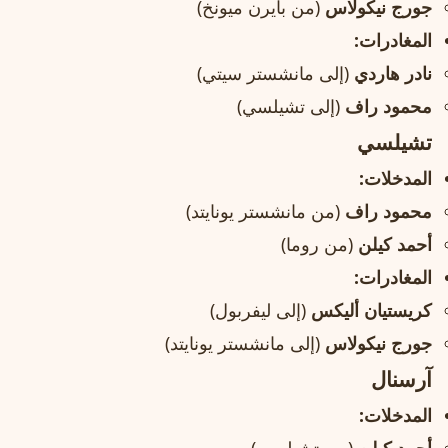
جورج نيكولاس
(من بايرن ميونخ)
المغادرات:
نادر هاردي
(إلى مانشستر سيتي)
محمود راف
(إلى تشيلسي)
تشيلسي
المدخلات:
محمود راف
(من مانشستر يونايتد)
أحمد كيلن
(من روما)
المغادرات:
كريستيان أليكس
(إلى ليفربول)
جورج نيكولاس
(إلى مانشستر يونايتد)
آرسنال
المدخلات: