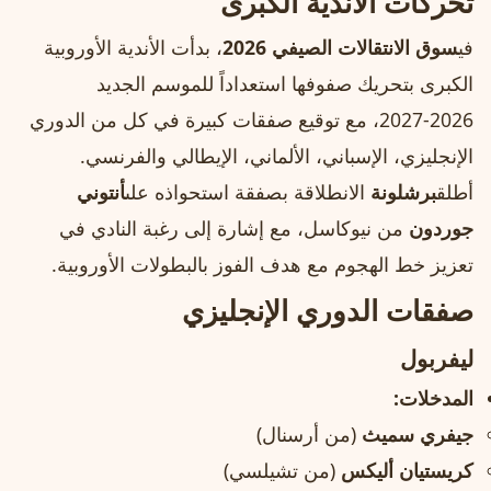
تحركات الأندية الكبرى
في
سوق الانتقالات الصيفي 2026
، بدأت الأندية الأوروبية
الكبرى بتحريك صفوفها استعداداً للموسم الجديد
2026‑2027، مع توقيع صفقات كبيرة في كل من الدوري
الإنجليزي، الإسباني، الألماني، الإيطالي والفرنسي.
أطلق
برشلونة
الانطلاقة بصفقة استحواذه على
أنتوني
جوردون
من نيوكاسل، مع إشارة إلى رغبة النادي في
تعزيز خط الهجوم مع هدف الفوز بالبطولات الأوروبية.
صفقات الدوري الإنجليزي
ليفربول
المدخلات:
جيفري سميث
(من أرسنال)
كريستيان أليكس
(من تشيلسي)