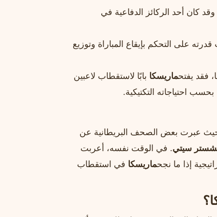
وقد كان أحد الركائز الدفاعية في
قدرته على التحكم بإيقاع المباراة وتوزيع
، فقد يفتح
ماريسكا
بابًا لاستقطاب لاعبين
حسب احتياجاته التكتيكية.
ي، حيث عبرت بعض الصحف البريطانية عن
شستر سيتي
. في الوقت نفسه، أعربت
تيجية إذا ما نجح
ماريسكا
في استقطاب
ا
؟