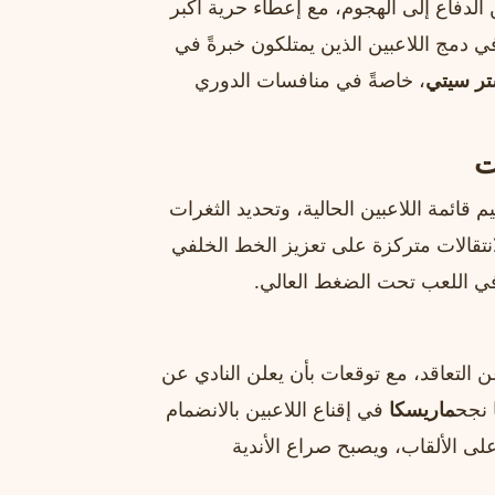
الدفاع إلى الهجوم، مع إعطاء حرية أكبر
في دمج اللاعبين الذين يمتلكون خبرةً في
ر سيتي
، خاصةً في منافسات الدوري
ت
م قائمة اللاعبين الحالية، وتحديد الثغرات
انتقالات متركزة على تعزيز الخط الخلفي
 في اللعب تحت الضغط العالي.
 التعاقد، مع توقعات بأن يعلن النادي عن
ا نجح
ماريسكا
في إقناع اللاعبين بالانضمام
لى الألقاب، ويصبح صراع الأندية