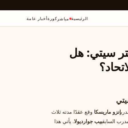
الرئيسية
كورة
أخبار عامة
مباشر
تر سيتي: هل
تحاد؟
يتي
درب
إنزو ماريسكا
وقع عقدًا مدته ثلاث
لمدرب السابق
بيب جوارديولا
. يأتي هذا