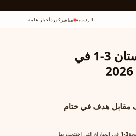
الرئيسية
كورة
أخبار عامة
مباشر
كولومبيا تتغلب على أوزباكستان 3-1 في
اف مقابل هدف في ختام
يجة
3-1
في المباراة التي اختتمت بها