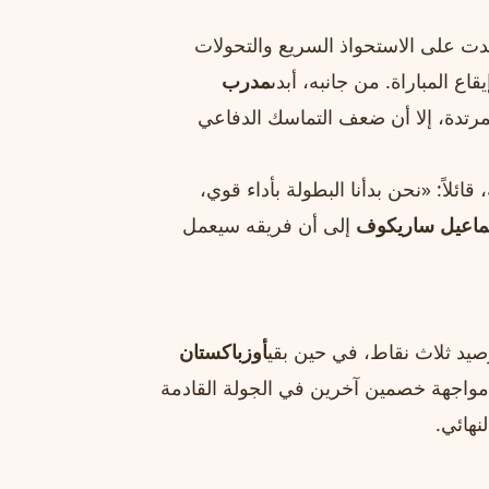
ت على الاستحواذ السريع والتحولات
ع المباراة. من جانبه، أبدى
مدرب
المرتدة، إلا أن ضعف التماسك الدفاعي
ائلاً: «نحن بدأنا البطولة بأداء قوي،
اعيل ساريكوف
إلى أن فريقه سيعمل
يد ثلاث نقاط، في حين بقي
أوزباكستان
مواجهة خصمين آخرين في الجولة القادمة
نهائي.