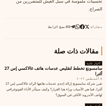
تحسينات ملموسة في سبل العيش للمتضررين من
الصراع.
مشاركة:
نسخ الرابط
مقالات ذات صلة
أخبار عامة
سامسونغ تخطط لتقليص عدسات هاتف غالاكسي إس 27
ألترا
٥ أغسطس ٢٠٢٦
تقرر شركة سامسونج إزالة إحدى عدسات هاتفها الرائد غالاكسي إس 27
ألترا، فما هي الأسباب وراء هذا القرار؟ وكيف سيتأثر الأداء الفوتوغرافي
لهاتف الأندرويد الأغلى في السوق؟
أخبار عامة