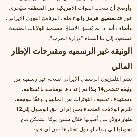
وأوضح أن سحب القوات الأمريكية من المنطقة سيُجرى
فور فتح
مضيق هرمز
وإنهاء ملف البرنامج النووي الإيراني.
وأضاف أنه إذا لم يُحقق الاتفاق مصلحة الولايات المتحدة
فستعود إلى ما أسماه "وزارة الحرب".
الوثيقة غير الرسمية ومقترحات الإطار
المالي
نشر التلفزيون الرسمي الإيراني نسخة غير رسمية من
وثيقة تتضمن
14 بندًا
تم إعدادها بوساطة باكستانية،
وتستهدف تخفيف التوترات بين الجانبين. وفقًا للوثيقة،
تلتزم الولايات المتحدة بمنح إيران حق الوصول إلى
12
مليار دولار
من أصولها خلال ستين يومًا، لتتمكن من
تحويلها إلى بنوك أو دول تختارها دون أي قيود.