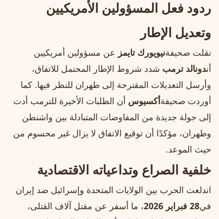
ردود فعل المسؤولين الأمريكيين
وتعديل الإطار
نقلت صحيفة
نيويورك تايمز
عن مسؤولين أمريكيين
أن
دونالد ترمب
شدد شروط الإطار المحتمل للاتفاق،
وأرسل التعديلات المقترحة إلى طهران للنظر فيها. كما
أوردت صحيفة
أكسيوس
أن الطلبات الأخيرة للترمب أدت
إلى جولة جديدة من المفاوضات المتبادلة بين واشنطن
وطهران، مؤكدًا أن توقيع الاتفاق لا يزال غير محسوم من
حيث الموعد.
خلفية الصراع وتداعياته الاقتصادية
اندلعت الحرب بين الولايات المتحدة وإسرائيل ضد إيران
في
28 فبراير 2026
، ما أسفر عن مقتل آلاف القتلى،