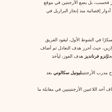
فوز فحسب، بل يضع الأرجنتين في موقع
دوار إقصائية منذ إنجاز البرازيل في
كرًا في الشوط الأول، ليقود الفريق
ازين، حيث أحرز هدف التعادل ثم أضاف
جل
إنزو فرنانديز
هدف الفوز، ليأخذ
 مدرب الأرجنتين
ليونيل سكالوني
بعد
ف أحد اللاعبين الأرجنتينيين في مقابلة ما