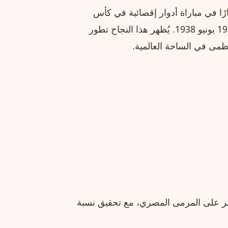
رًا في مباراة أدوار إقصائية في كأس
العالم، بعد البرازيل الذي حقق نفس الإنجاز أمام السويد في 19 يونيو 1938. يُظهر هذا النجاح تطور
عظمى في الساحة العالمية.
مر على المرمى المصري، مع تحقيق نسبة