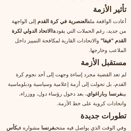
تأثير الأزمة
أعادت الواقعة ملف
العنصرية في كرة القدم
إلى الواجهة
من جديد، رغم الحملات التي يقودها
الاتحاد الدولي لكرة
القدم "فيفا"
والاتحادات القارية لمكافحة التمييز داخل
الملاعب وخارجها.
مستقبل الأزمة
لم تعد القضية مجرد إساءة وجهت إلى أحد نجوم كرة
القدم، بل تحولت إلى أزمة إعلامية وسياسية ودبلوماسية
بين
فرنسا
و
باراغواي
، بعد دخول رؤساء دول، ووزراء،
واتحادات كروية على خط الأزمة.
تطورات جديدة
وفي الوقت الذي يواصل فيه منتخب
فرنسا
مشواره في
كأس