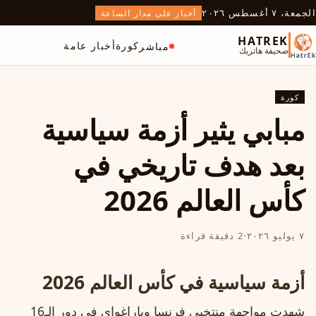
الجمعة، ٧ أغسطس ٢٠٢٦
أخبار على مدار الساعة
HATREK
كورة
أخبار عامة
مباشر
صحيفة هاتريك
كورة
مبابي يثير أزمة سياسية
بعد هدف تاريخي في
كأس العالم 2026
٧ يوليو ٢٠٢٦
·
2 دقيقة قراءة
أزمة سياسية في كأس العالم 2026
شهدت مواجهة منتخبي فرنسا وباراغواي في دور الـ16