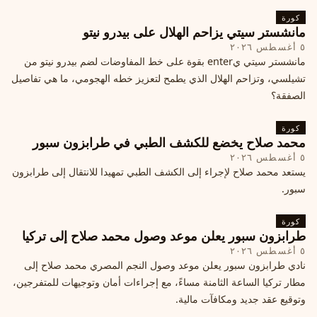
كورة
مانشستر سيتي يزاحم الهلال على بيدرو نيتو
٥ أغسطس ٢٠٢٦
مانشستر سيتي يenter بقوة على خط المفاوضات لضم بيدرو نيتو من
تشيلسي، وتزاحم الهلال الذي يطمح لتعزيز خطه الهجومي، ما هي تفاصيل
الصفقة؟
كورة
محمد صلاح يخضع للكشف الطبي في طرابزون سبور
٥ أغسطس ٢٠٢٦
يستعد محمد صلاح لإجراء إلى الكشف الطبي تمهيدا للانتقال إلى طرابزون
سبور.
كورة
طرابزون سبور يعلن موعد وصول محمد صلاح إلى تركيا
٥ أغسطس ٢٠٢٦
نادي طرابزون سبور يعلن موعد وصول النجم المصري محمد صلاح إلى
مطار تركيا الساعة الثامنة مساءً، مع إجراءات أمان وتوجيهات للمتفرجين،
وتوقيع عقد جديد ومكافآت مالية.