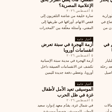
الإعلامية المصرية؟
٥ أغسطس ٢٠٢٦
وزارية
سارة خليفة من شاشة التلفزيون إلى
وضاع في
قفص الاتهام. أوراقها في طريقها إلى
دن من
المفتي، وأسئلة معلّقة بين “المخدرات
فلسطين
الكبرى” وشبح الإعدام.
تها إلى
أخبار عامة
م في
أزمة الهجرة في سبتة تعرض
قة
انقسامات أوروبا
٥ أغسطس ٢٠٢٦
ليار
أزمة الهجرة في مدينة سبتة الإسبانية
د رحلة
تكشف عن الانقسامات العميقة داخل
اصيل
أوروبا، وتعطي دفعة جديدة لليمين
المتطرف، وفرصة لخصوم الاتحاد
أخبار عامة
الأوروبي لاستغلال هشاشة موقفه، فما
الموسيقى تعيد الأمل لأطفال
هي الآثار السياسية لهذه الأزمة؟
غزة في ظل الحرب
٥ أغسطس ٢٠٢٦
مالات
في شمال غزة، يقدّم معهد إدوارد سعيد
ه أن
الوطني للموسيقى حصصاً موسيقية