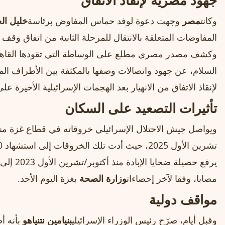
جهود مصرية لإنقاذ الاتفاق
وكانت
مصر
وجهت دعوة لوفد حماس المفاوض برئاسة
خليل الح
المفاوضات المتعلقة بالانتقال للمرحلة الثانية من اتفاق وقف إ
وكشف مصدر مصري مطلع على الوساطة التي تقودها القا
السلام، عن جهود واتصالات وصفها بالمكثفة بين الأطراف المع
لإنقاذ الاتفاق من الانهيار بعد الهجمات الإسرائيلية الأخيرة ع
تأثيرات التصعيد على السكان
مصابا، وفقا لآخر إحصاءات
وزارة الصحة
بغزة اليوم الأحد.
مواقف دولية
وقبل أيام، صرّح رئيس الوزراء الإسرائيلي
بنيامين نتنياهو