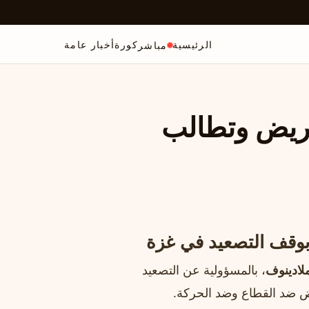
الرئيسية
كورة
أخبار عامة
مباشر
حريض وتطالب
بوقف التصعيد في غزة
ملادينوف
، بالمسؤولية عن التصعيد
يض ضد القطاع وضد الحركة.