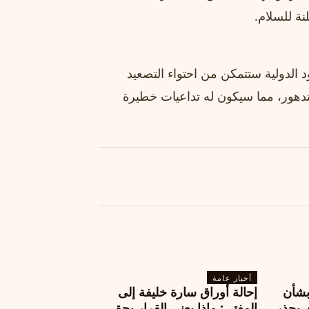
نة للسلام.
 الدولية ستتمكن من احتواء التصعيد
دهور، مما سيكون له تداعيات خطيرة
أخبار عامة
بشأن
إحالة أوراق سارة خليفة إلى
 يحذر
المفتي: ماذا يعني القرار بحق