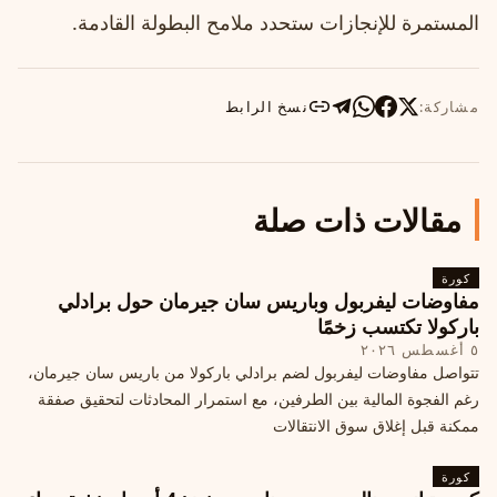
المستمرة للإنجازات ستحدد ملامح البطولة القادمة.
مشاركة:
نسخ الرابط
مقالات ذات صلة
كورة
مفاوضات ليفربول وباريس سان جيرمان حول برادلي
باركولا تكتسب زخمًا
٥ أغسطس ٢٠٢٦
تتواصل مفاوضات ليفربول لضم برادلي باركولا من باريس سان جيرمان،
رغم الفجوة المالية بين الطرفين، مع استمرار المحادثات لتحقيق صفقة
ممكنة قبل إغلاق سوق الانتقالات
كورة