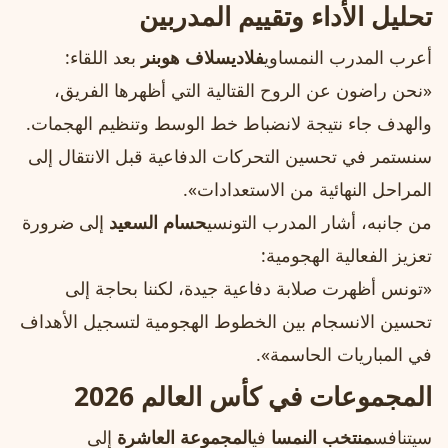
تحليل الأداء وتقييم المدربين
أعرب المدرب النمساوي
فلاديسلاف هوبنر
بعد اللقاء:
«نحن راضون عن الروح القتالية التي أظهرها الفريق،
والهدف جاء نتيجة لانضباط خط الوسط وتنظيم الهجمات.
سنستمر في تحسين التحركات الدفاعية قبل الانتقال إلى
المراحل النهائية من الاستعدادات».
من جانبه، أشار المدرب التونسي
حسام السعيد
إلى ضرورة
تعزيز الفعالية الهجومية:
«تونس أظهرت صلابة دفاعية جيدة، لكننا بحاجة إلى
تحسين الانسجام بين الخطوط الهجومية لتسجيل الأهداف
في المباريات الحاسمة».
المجموعات في كأس العالم 2026
سيتنافس
منتخب النمسا
في
المجموعة العاشرة
إلى