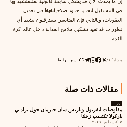
إن ما يحدث الآن قد يشكل سابقة قانونية ستُستشهد بها
في المستقبل لتحديد حدود صلاحيات
فيفا
في تعديل
العقوبات، وبالتالي فإن المتابعين سيترقبون بشدة أي
تطورات قد تعيد تشكيل ملامح العدالة داخل عالم كرة
القدم.
مشاركة:
نسخ الرابط
مقالات ذات صلة
كورة
مفاوضات ليفربول وباريس سان جيرمان حول برادلي
باركولا تكتسب زخمًا
٥ أغسطس ٢٠٢٦