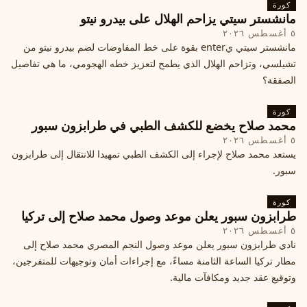
كورة
مانشستر سيتي يزاحم الهلال على بيدرو نيتو
٥ أغسطس ٢٠٢٦
مانشستر سيتي يenter بقوة على خط المفاوضات لضم بيدرو نيتو من
تشيلسي، وتزاحم الهلال الذي يطمح لتعزيز خطه الهجومي، ما هي تفاصيل
الصفقة؟
كورة
محمد صلاح يخضع للكشف الطبي في طرابزون سبور
٥ أغسطس ٢٠٢٦
يستعد محمد صلاح لإجراء إلى الكشف الطبي تمهيدا للانتقال إلى طرابزون
سبور.
كورة
طرابزون سبور يعلن موعد وصول محمد صلاح إلى تركيا
٥ أغسطس ٢٠٢٦
نادي طرابزون سبور يعلن موعد وصول النجم المصري محمد صلاح إلى
مطار تركيا الساعة الثامنة مساءً، مع إجراءات أمان وتوجيهات للمتفرجين،
وتوقيع عقد جديد ومكافآت مالية.