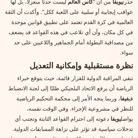
حذرت
يويفا
من أن “
كأس العالم
ليست حدثًا منعزلاً، بل لها
عواقب إيجابية أو سلبية على اللعبة ككل”. وأكدت أن الثقة
العالمية في كرة القدم تعتمد على تطبيق قوانين موحدة
في كل مكان، وأن أي تلاعب في هذه القواعد قد يضعف
من مصداقية البطولة أمام الجماهير واللاعبين على حد
سواء.
نظرة مستقبلية وإمكانية التعديل
تبقى المراقبة الدولية للقرار قائمة، حيث يتوقع خبراء
الرياضة أن يرفع الاتحاد البلجيكي طلبًا إلى لجنة الانضباط
في
فيفا
، وربما يتجه الأمر إلى محكمة التحكيم الرياضية
للنظر في مشروعية الإجراء. وفي الوقت نفسه،
يواصل
يويفا
دعوته إلى احترام القواعد الثابتة وتجنب أي
تدخلات سياسية قد تؤثر على نزاهة المسابقات الدولية.