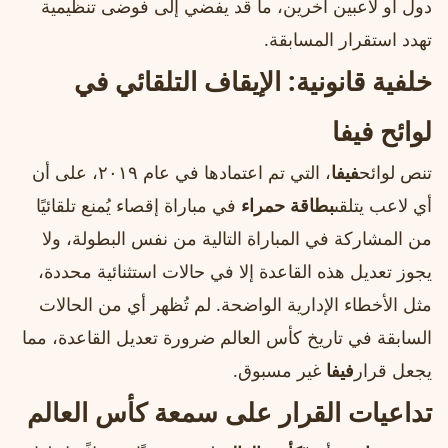
دول أو لاعبين آخرين، ما قد يفضي إلى فوضى تنظيمية
تهدد استقرار المسابقة.
خلفية قانونية: الإيقاف التلقائي في
لوائح فيفا
تنص لوائح
فيفا
، التي تم اعتمادها في عام ٢٠١٩، على أن
أي لاعب يتلقى
بطاقة حمراء
في مباراة إقصاء يُمنع تلقائيًا
من المشاركة في المباراة التالية من نفس البطولة، ولا
يجوز تعديل هذه القاعدة إلا في حالات استثنائية محددة،
مثل الأخطاء الإدارية الواضحة. لم تُظهر أي من الحالات
السابقة في تاريخ كأس العالم ضرورة تعديل القاعدة، مما
يجعل قرار
فيفا
غير مسبوق.
تداعيات القرار على سمعة كأس العالم