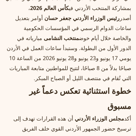
بمشاركة المنتخب الأردني في
كأس العالم 2026
،
أصدر
رئيس الوزراء الأردني جعفر حسان
أوامر بتعديل
ساعات الدوام الرسمي في المؤسسات الحكومية
والخاصة خلال أيام خوض
منتخب النشامى
مبارياته في
الدور الأول من البطولة. وستبدأ ساعات العمل في الأردن
يومي 17 يونيو و23 يونيو و28 يونيو 2026 من الساعة 10
صباحًا بدلاً من 8 صباحًا، لتتيح للمواطنين متابعة المباريات
التي تُقام في منتصف الليل أو الصباح المبكر.
خطوة استثنائية تعكس دعماً غير
مسبوق
أكد
مجلس الوزراء الأردني
أن هذه القرارات تهدف إلى
ترسيخ حضور الجمهور الأردني القوي خلف الفريق