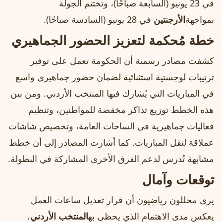
في 23 يونيو (السابعة صباحًا)، وتختتم الجولة
بمواجهة
الأرجنتين
في 28 يونيو (السادسة صباحًا).
خطة مُحكمة لتعزيز الحضور الجماهيري
كشفت مصادر رسمية أن الحكومة تعمل على توفير
ترتيبات لوجستية استثنائية لضمان حضور جماهيري واسع
في المباريات التي يُشارك فيها المنتخب الأردني. ومن بين
هذه الخطط توزيع تذاكر مخفضة للمواطنين، وتنظيم
فعاليات جماهيرية في الساحات العامة، وتخصيص شاشات
عملاقة لنقل المباريات. كما أشارت المصادر إلى أن خطط
مشابهة تُدرس لدعم الفرق الأخرى المشاركة في البطولة.
توقعات وآمال
يرى محللون رياضيون أن قرار تعديل ساعات العمل
يعكس مدى الاهتمام الذي يحظى به
المنتخب الأردني
،