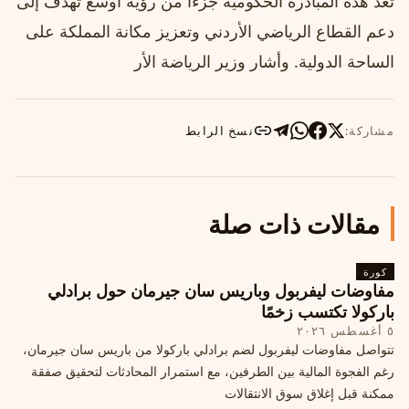
تُعد هذه المبادرة الحكومية جزءًا من رؤية أوسع تهدف إلى
دعم القطاع الرياضي الأردني وتعزيز مكانة المملكة على
الساحة الدولية. وأشار وزير الرياضة الأر
مشاركة:
نسخ الرابط
مقالات ذات صلة
كورة
مفاوضات ليفربول وباريس سان جيرمان حول برادلي
باركولا تكتسب زخمًا
٥ أغسطس ٢٠٢٦
تتواصل مفاوضات ليفربول لضم برادلي باركولا من باريس سان جيرمان،
رغم الفجوة المالية بين الطرفين، مع استمرار المحادثات لتحقيق صفقة
ممكنة قبل إغلاق سوق الانتقالات