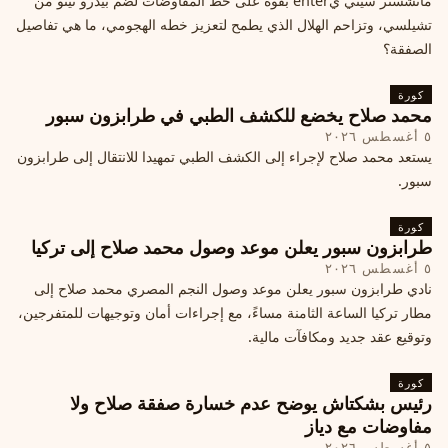
مانشستر سيتي يenter بقوة على خط المفاوضات لضم بيدرو نيتو من
تشيلسي، وتزاحم الهلال الذي يطمح لتعزيز خطه الهجومي، ما هي تفاصيل
الصفقة؟
كورة
محمد صلاح يخضع للكشف الطبي في طرابزون سبور
٥ أغسطس ٢٠٢٦
يستعد محمد صلاح لإجراء إلى الكشف الطبي تمهيدا للانتقال إلى طرابزون
سبور.
كورة
طرابزون سبور يعلن موعد وصول محمد صلاح إلى تركيا
٥ أغسطس ٢٠٢٦
نادي طرابزون سبور يعلن موعد وصول النجم المصري محمد صلاح إلى
مطار تركيا الساعة الثامنة مساءً، مع إجراءات أمان وتوجيهات للمتفرجين،
وتوقيع عقد جديد ومكافآت مالية.
كورة
رئيس بشكتاش يوضح عدم خسارة صفقة صلاح ولا
مفاوضات مع دياز
٥ أغسطس ٢٠٢٦