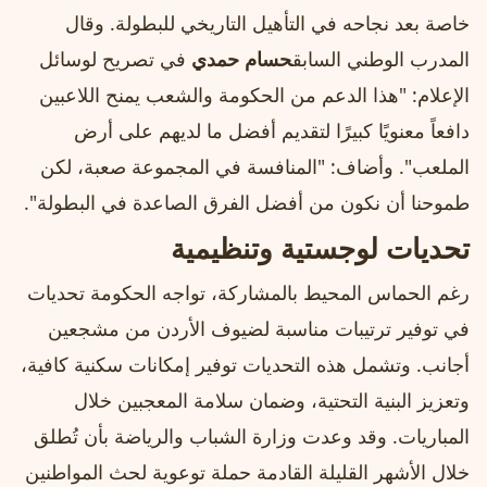
خاصة بعد نجاحه في التأهيل التاريخي للبطولة. وقال
المدرب الوطني السابق
حسام حمدي
في تصريح لوسائل
الإعلام: "هذا الدعم من الحكومة والشعب يمنح اللاعبين
دافعاً معنويًا كبيرًا لتقديم أفضل ما لديهم على أرض
الملعب". وأضاف: "المنافسة في المجموعة صعبة، لكن
طموحنا أن نكون من أفضل الفرق الصاعدة في البطولة".
تحديات لوجستية وتنظيمية
رغم الحماس المحيط بالمشاركة، تواجه الحكومة تحديات
في توفير ترتيبات مناسبة لضيوف الأردن من مشجعين
أجانب. وتشمل هذه التحديات توفير إمكانات سكنية كافية،
وتعزيز البنية التحتية، وضمان سلامة المعجبين خلال
المباريات. وقد وعدت وزارة الشباب والرياضة بأن تُطلق
خلال الأشهر القليلة القادمة حملة توعوية لحث المواطنين