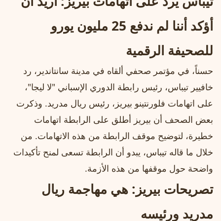
تيباس يرد على اتهامات بيريز: أريد أن
أؤكد أننا لم ندفع 25 مليون يورو
للصحيفة الرقمية
حسناً، في مؤتمر صحفي ألقاه في مدينة سانتاندير، رد
خافيير تيباس، رئيس رابطة الدوري الإسباني "لا ليجا"،
على اتهامات فلورنتينو بيريز، رئيس ريال مدريد. وذكرت
بعض الصحف أن بيريز أطلق على الرابطة اتهامات
خطيرة، لتوضيح موقف الرابطة من هذه الاتهامات. من
خلال ما قاله تيباس، يبدو أن الرابطة تسعى لمنح تأكيدات
واضحة حول موقفها من هذه الأزمة.
تصريحات بيريز: هي مهاجمة ريال
مدريد ورئيسه