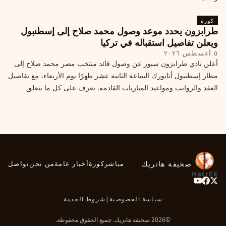
كورة
طرابزون يحدد موعد وصول محمد صلاح إلى إسطنبول
ويعلن تفاصيل استقباله في تركيا
٥ أغسطس ٢٠٢٦
أعلن نادي طرابزون سبور عن وصول قائد منتخب مصر محمد صلاح إلى
مطار إسطنبول أتاتورك الساعة الثانية عشر ظهرًا يوم الأربعاء، مع تفاصيل
العقد والرواتب ومواعيد المباريات القادمة. تعرف على كل ما يتعلق
بالصفقة التركية الكبرى.
صحيفة هاتريك
مباشر
كورة
أخبار عامة
من نحن
تواصل
سياسة الخصوصية
|
شروط الخدمة
©2026 صحيفة هاتريك. جميع الحقوق محفوظة.