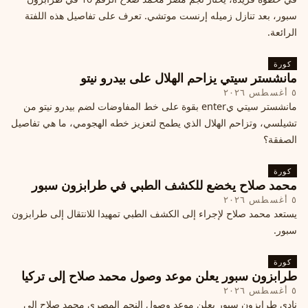
سبور، بعد تنازل زميله إرنست موتشي. تعرف على تفاصيل هذه اللفتة
الرائعة.
كورة
مانشستر سيتي يزاحم الهلال على بيدرو نيتو
٥ أغسطس ٢٠٢٦
مانشستر سيتي يenter بقوة على خط المفاوضات لضم بيدرو نيتو من
تشيلسي، وتزاحم الهلال الذي يطمح لتعزيز خطه الهجومي، ما هي تفاصيل
الصفقة؟
كورة
محمد صلاح يخضع للكشف الطبي في طرابزون سبور
٥ أغسطس ٢٠٢٦
يستعد محمد صلاح لإجراء إلى الكشف الطبي تمهيدا للانتقال إلى طرابزون
سبور.
كورة
طرابزون سبور يعلن موعد وصول محمد صلاح إلى تركيا
٥ أغسطس ٢٠٢٦
نادي طرابزون سبور يعلن موعد وصول النجم المصري محمد صلاح إلى