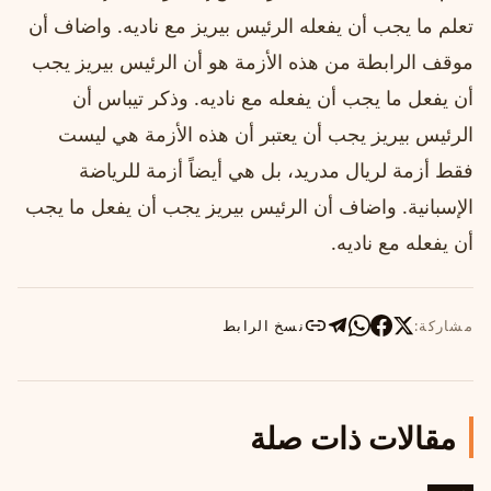
تعلم ما يجب أن يفعله الرئيس بيريز مع ناديه. واضاف أن
موقف الرابطة من هذه الأزمة هو أن الرئيس بيريز يجب
أن يفعل ما يجب أن يفعله مع ناديه. وذكر تيباس أن
الرئيس بيريز يجب أن يعتبر أن هذه الأزمة هي ليست
فقط أزمة لريال مدريد، بل هي أيضاً أزمة للرياضة
الإسبانية. واضاف أن الرئيس بيريز يجب أن يفعل ما يجب
أن يفعله مع ناديه.
مشاركة:
نسخ الرابط
مقالات ذات صلة