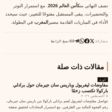
نصف النهائي من
كأس العالم 2026
. مع استمرار التوتر
والتحضيرات، يبقى المستقبل مفتوحًا للتغيير، حيث سيحدد
الأداء في المباريات القادمة مصير
المغرب
في البطولة.
مشاركة:
نسخ الرابط
مقالات ذات صلة
كورة
مفاوضات ليفربول وباريس سان جيرمان حول برادلي
باركولا تكتسب زخمًا
٥ أغسطس ٢٠٢٦
تتواصل مفاوضات ليفربول لضم برادلي باركولا من باريس سان جيرمان،
رغم الفجوة المالية بين الطرفين، مع استمرار المحادثات لتحقيق صفقة