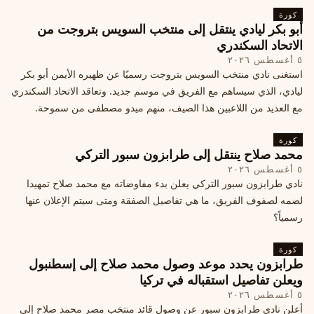
كورة
أبو بكر ليادي ينتقل إلى منتخب السويس بتروجت من
الاتحاد السكندري
٥ أغسطس ٢٠٢٦
استغنى نادي منتخب السويس بتروجت رسميًا عن ظهيره الأيمن أبو بكر
ليادي، الذي سيساهم مع الفريق في موسم جديد. وتعاقد الاتحاد السكندري
مع العديد من اللاعبين هذا الصيف، منهم ميدو مصطفى من سموحة.
كورة
محمد صلاح ينتقل إلى طرابزون سبور التركي
٥ أغسطس ٢٠٢٦
نادي طرابزون سبور التركي يعلن بدء مفاوضاته مع محمد صلاح تمهيدا
لضمه لصفوف الفريق، ما هي تفاصيل الصفقة ومتى سيتم الإعلان عنها
رسمياً؟
كورة
طرابزون يحدد موعد وصول محمد صلاح إلى إسطنبول
ويعلن تفاصيل استقباله في تركيا
٥ أغسطس ٢٠٢٦
أعلن نادي طرابزون سبور عن وصول قائد منتخب مصر محمد صلاح إلى