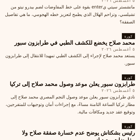
٥ أغسطس ٢٠٢٦
مانشستر سيتي يenter بقوة على خط المفاوضات لضم بيدرو نيتو من
تشيلسي، وتزاحم الهلال الذي يطمح لتعزيز خطه الهجومي، ما هي تفاصيل
الصفقة؟
كورة
محمد صلاح يخضع للكشف الطبي في طرابزون سبور
٥ أغسطس ٢٠٢٦
يستعد محمد صلاح لإجراء إلى الكشف الطبي تمهيدا للانتقال إلى طرابزون
سبور.
كورة
طرابزون سبور يعلن موعد وصول محمد صلاح إلى تركيا
٥ أغسطس ٢٠٢٦
نادي طرابزون سبور يعلن موعد وصول النجم المصري محمد صلاح إلى
مطار تركيا الساعة الثامنة مساءً، مع إجراءات أمان وتوجيهات للمتفرجين،
وتوقيع عقد جديد ومكافآت مالية.
كورة
رئيس بشكتاش يوضح عدم خسارة صفقة صلاح ولا
مفاوضات مع دياز