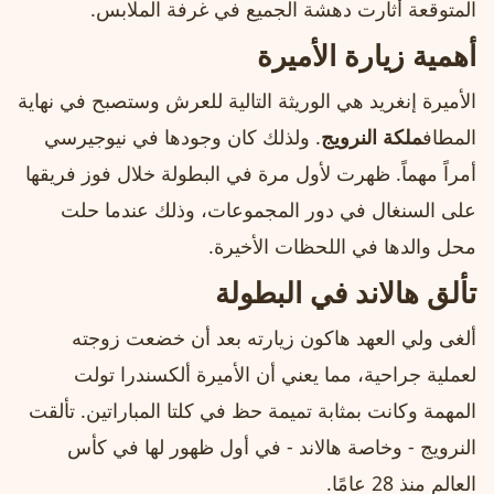
المتوقعة أثارت دهشة الجميع في غرفة الملابس.
أهمية زيارة الأميرة
الأميرة إنغريد هي الوريثة التالية للعرش وستصبح في نهاية
المطاف
ملكة النرويج
. ولذلك كان وجودها في نيوجيرسي
أمراً مهماً. ظهرت لأول مرة في البطولة خلال فوز فريقها
على السنغال في دور المجموعات، وذلك عندما حلت
محل والدها في اللحظات الأخيرة.
تألق هالاند في البطولة
ألغى ولي العهد هاكون زيارته بعد أن خضعت زوجته
لعملية جراحية، مما يعني أن الأميرة ألكسندرا تولت
المهمة وكانت بمثابة تميمة حظ في كلتا المباراتين. تألقت
النرويج - وخاصة هالاند - في أول ظهور لها في كأس
العالم منذ 28 عامًا.