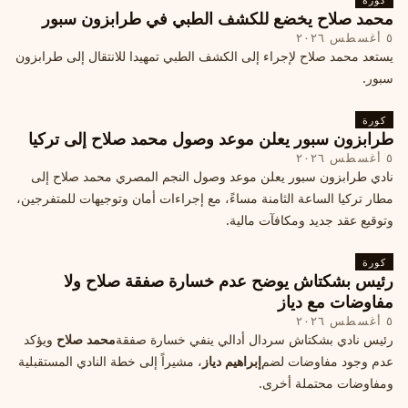
محمد صلاح يخضع للكشف الطبي في طرابزون سبور
٥ أغسطس ٢٠٢٦
يستعد محمد صلاح لإجراء إلى الكشف الطبي تمهيدا للانتقال إلى طرابزون
سبور.
كورة
طرابزون سبور يعلن موعد وصول محمد صلاح إلى تركيا
٥ أغسطس ٢٠٢٦
نادي طرابزون سبور يعلن موعد وصول النجم المصري محمد صلاح إلى
مطار تركيا الساعة الثامنة مساءً، مع إجراءات أمان وتوجيهات للمتفرجين،
وتوقيع عقد جديد ومكافآت مالية.
كورة
رئيس بشكتاش يوضح عدم خسارة صفقة صلاح ولا
مفاوضات مع دياز
٥ أغسطس ٢٠٢٦
رئيس نادي بشكتاش سردال أدالي ينفي خسارة صفقة
محمد صلاح
ويؤكد
عدم وجود مفاوضات لضم
إبراهيم دياز
، مشيراً إلى خطة النادي المستقبلية
ومفاوضات محتملة أخرى.