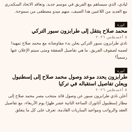
ليادي، الذي سيساهم مع الفريق في موسم جديد. وتعاقد الاتحاد السكندري
مع العديد من اللاعبين هذا الصيف، منهم ميدو مصطفى من سموحة.
كورة
محمد صلاح ينتقل إلى طرابزون سبور التركي
٥ أغسطس ٢٠٢٦
نادي طرابزون سبور التركي يعلن بدء مفاوضاته مع محمد صلاح تمهيدا
لضمه لصفوف الفريق، ما هي تفاصيل الصفقة ومتى سيتم الإعلان عنها
رسمياً؟
كورة
طرابزون يحدد موعد وصول محمد صلاح إلى إسطنبول
ويعلن تفاصيل استقباله في تركيا
٥ أغسطس ٢٠٢٦
أعلن نادي طرابزون سبور عن وصول قائد منتخب مصر محمد صلاح إلى
مطار إسطنبول أتاتورك الساعة الثانية عشر ظهرًا يوم الأربعاء، مع تفاصيل
العقد والرواتب ومواعيد المباريات القادمة. تعرف على كل ما يتعلق
بالصفقة التركية الكبرى.