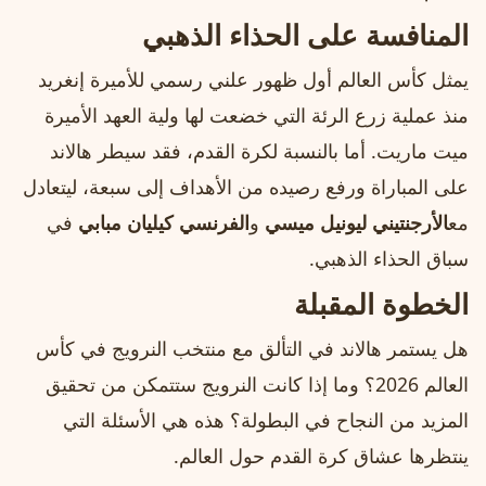
المنافسة على الحذاء الذهبي
يمثل كأس العالم أول ظهور علني رسمي للأميرة إنغريد
منذ عملية زرع الرئة التي خضعت لها ولية العهد الأميرة
ميت ماريت. أما بالنسبة لكرة القدم، فقد سيطر هالاند
على المباراة ورفع رصيده من الأهداف إلى سبعة، ليتعادل
مع
الأرجنتيني ليونيل ميسي
و
الفرنسي كيليان مبابي
في
سباق الحذاء الذهبي.
الخطوة المقبلة
هل يستمر هالاند في التألق مع منتخب النرويج في كأس
العالم 2026؟ وما إذا كانت النرويج ستتمكن من تحقيق
المزيد من النجاح في البطولة؟ هذه هي الأسئلة التي
ينتظرها عشاق كرة القدم حول العالم.