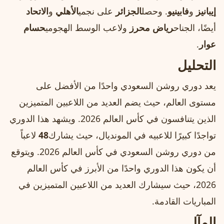
إيبانيز
و
فابينيو
. وحصل
الجزائر
على نجمي
الأهلي
و
الاتحاد
أيضًا، الجناح
رياض محرز
ولاعب الوسط الهجومي
حسام
عوار
.
التحليل
يعد دوري روشن السعودي واحدًا من الأفضل على
مستوى العالم، حيث يضم العديد من اللاعبين المتميزين
الذين يتنافسون في كأس العالم 2026. ويشهد هذا الدوري
تواجدًا كبيرًا للاعبيه في المونديال، حيث يشارك
48
لاعباً
من دوري روشن السعودي في كأس العالم 2026. ويتوقع
أن يكون هذا الدوري واحدًا من الأبرز في كأس العالم
2026، حيث سيشارك العديد من اللاعبين المتميزين في
المباريات القادمة.
المآل