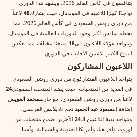
يتنافسون في كأس العالم 2026. ويشهد هذا الدوري
تواجدًا كبيرًا للاعبيه في المونديال، حيث يشارك
48
لاعباً
من دوري روشن السعودي في كأس العالم 2026، مما
يجعله سادس أكبر وجود للدوريات العالمية في المونديال.
ويتواجد هؤلاء اللاعبون في
18
منتخبًا مختلفًا، مما يعكس
التنوع الكبير للاعبين الأجانب في الدوري.
اللاعبون المشاركون
يتواجد اللاعبون المشاركون من دوري روشن السعودي
في العديد من المنتخبات، حيث يضم المنتخب السعودي
24
لاعباً من دوري روشن السعودي، مع حارس
محمد العويس
،
إضافة إلى
سعود عبد الحميد
نجم نادي
لانس
الفرنسي.
وتتواجد بقية اللاعبين الـ
24
الآخرين ضمن منتخبات من
أوروبا، وأفريقيا، وأمريكا الجنوبية والشمالية، وآسيا.