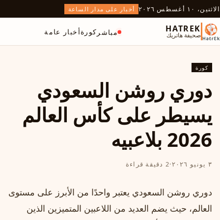
الاثنين، ١٠ أغسطس ٢٠٢٦
أخبار على مدار الساعة
HATREK
كورة
أخبار عامة
مباشر
صحيفة هاتريك
كورة
دوري روشن السعودي
يسيطر على كأس العالم
2026 بلاعبيه
٣ يونيو ٢٠٢٦
·
2 دقيقة قراءة
دوري روشن السعودي يعتبر واحدًا من الأبرز على مستوى
العالم، حيث يضم العديد من اللاعبين المتميزين الذين