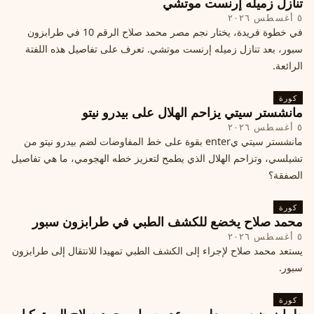
تنازل زميله إرنست موتشي
٥ أغسطس ٢٠٢٦
في خطوة فريدة، يختار نجم مصر محمد صلاح الرقم 10 في طرابزون
سبور، بعد تنازل زميله إرنست موتشي. تعرف على تفاصيل هذه اللفتة
الرائعة.
كورة
مانشستر سيتي يزاحم الهلال على بيدرو نيتو
٥ أغسطس ٢٠٢٦
مانشستر سيتي يenter بقوة على خط المفاوضات لضم بيدرو نيتو من
تشيلسي، وتزاحم الهلال الذي يطمح لتعزيز خطه الهجومي، ما هي تفاصيل
الصفقة؟
كورة
محمد صلاح يخضع للكشف الطبي في طرابزون سبور
٥ أغسطس ٢٠٢٦
يستعد محمد صلاح لإجراء إلى الكشف الطبي تمهيدا للانتقال إلى طرابزون
سبور.
كورة