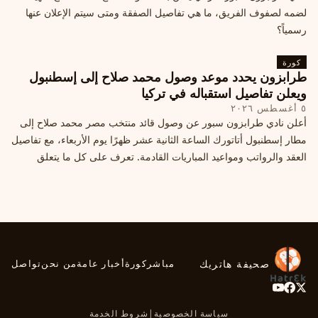
لضمه لصفوف الفريق، ما هي تفاصيل الصفقة ومتى سيتم الإعلان عنها
رسمياً؟
كورة
طرابزون يحدد موعد وصول محمد صلاح إلى إسطنبول
ويعلن تفاصيل استقباله في تركيا
٥ أغسطس ٢٠٢٦
أعلن نادي طرابزون سبور عن وصول قائد منتخب مصر محمد صلاح إلى
مطار إسطنبول أتاتورك الساعة الثانية عشر ظهرًا يوم الأربعاء، مع تفاصيل
العقد والرواتب ومواعيد المباريات القادمة. تعرف على كل ما يتعلق
بالصفقة التركية الكبرى.
صحيفة هاتريك
مباشر
كورة
أخبار عامة
من نحن
تواصل
سياسة الخصوصية
|
شروط الخدمة