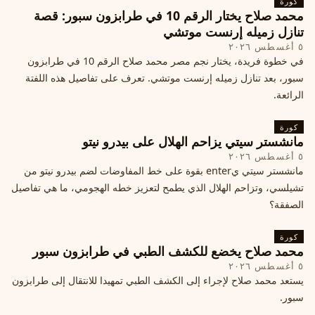
كورة
محمد صلاح يختار الرقم 10 في طرابزون سبور: قصة
تنازل زميله إرنست موتشي
٥ أغسطس ٢٠٢٦
في خطوة فريدة، يختار نجم مصر محمد صلاح الرقم 10 في طرابزون
سبور، بعد تنازل زميله إرنست موتشي. تعرف على تفاصيل هذه اللفتة
الرائعة.
كورة
مانشستر سيتي يزاحم الهلال على بيدرو نيتو
٥ أغسطس ٢٠٢٦
مانشستر سيتي يenter بقوة على خط المفاوضات لضم بيدرو نيتو من
تشيلسي، وتزاحم الهلال الذي يطمح لتعزيز خطه الهجومي، ما هي تفاصيل
الصفقة؟
كورة
محمد صلاح يخضع للكشف الطبي في طرابزون سبور
٥ أغسطس ٢٠٢٦
يستعد محمد صلاح لإجراء إلى الكشف الطبي تمهيدا للانتقال إلى طرابزون
سبور.