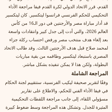
القدم، قرر الاتحاد الدولي لكرة القدم فيفا مراجعة الأداء
التحكيمي للحكم الفرنسي فرانسوا ليتكسير. كان ليتكسير
قد أدار مباراة مصر والأرجنتين في دور الـ16 من كأس
العالم 2026، والتي أدت إلى جدل كبير وانتقادات واسعة
بعد إلغاء هدف منتخب مصر ورفض احتساب ركلة جزاء
لمحمد صلاح قبل هدف الأرجنتين الثالث. وقد طالب الاتحاد
المصري باستبعاد ليتكسير وطاقمه من بقية مباريات
البطولة، ولكن هذا لا يمكن تنفيذه بشكل مباشر.
المراجعة الشاملة
وفقًا لتقرير صحيفة ليكيب الفرنسية، ستتقييم لجنة الحكام
في فيفا الأداء الفني للحكم، والاطلاع على تقارير
مسؤولي اللقاء، إلى جانب مراجعة اللقطات التحكيمية
المثيرة للجدل. وتشكل هذه المراجعة وسط ضغوط كبيرة