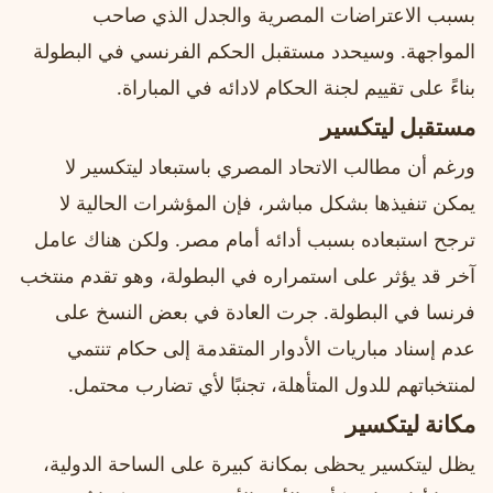
بسبب الاعتراضات المصرية والجدل الذي صاحب
المواجهة. وسيحدد مستقبل الحكم الفرنسي في البطولة
بناءً على تقييم لجنة الحكام لادائه في المباراة.
مستقبل ليتكسير
ورغم أن مطالب الاتحاد المصري باستبعاد ليتكسير لا
يمكن تنفيذها بشكل مباشر، فإن المؤشرات الحالية لا
ترجح استبعاده بسبب أدائه أمام مصر. ولكن هناك عامل
آخر قد يؤثر على استمراره في البطولة، وهو تقدم منتخب
فرنسا في البطولة. جرت العادة في بعض النسخ على
عدم إسناد مباريات الأدوار المتقدمة إلى حكام تنتمي
لمنتخباتهم للدول المتأهلة، تجنبًا لأي تضارب محتمل.
مكانة ليتكسير
يظل ليتكسير يحظى بمكانة كبيرة على الساحة الدولية،