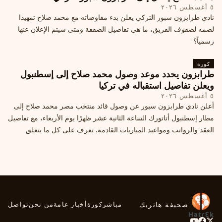
٥ أغسطس ٢٠٢٦
نادي طرابزون سبور التركي يعلن بدء مفاوضاته مع محمد صلاح تمهيدا
لضمه لصفوف الفريق، ما هي تفاصيل الصفقة ومتى سيتم الإعلان عنها
رسمياً؟
كورة
طرابزون يحدد موعد وصول محمد صلاح إلى إسطنبول
ويعلن تفاصيل استقباله في تركيا
٥ أغسطس ٢٠٢٦
أعلن نادي طرابزون سبور عن وصول قائد منتخب مصر محمد صلاح إلى
مطار إسطنبول أتاتورك الساعة الثانية عشر ظهرًا يوم الأربعاء، مع تفاصيل
العقد والرواتب ومواعيد المباريات القادمة. تعرف على كل ما يتعلق
بالصفقة التركية الكبرى.
صحيفة هاتريك
مباشر
كورة
أخبار عامة
من نحن
تواصل