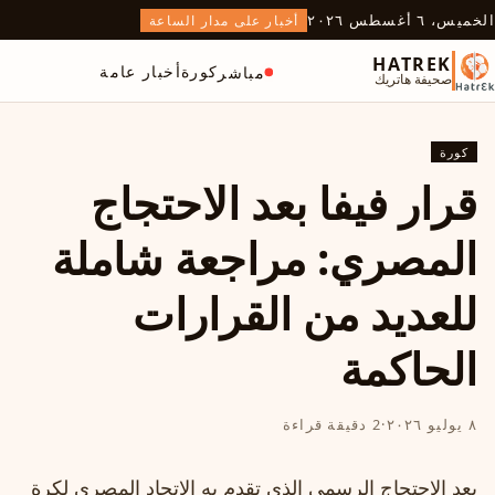
الخميس، ٦ أغسطس ٢٠٢٦
أخبار على مدار الساعة
HATREK
كورة
أخبار عامة
مباشر
صحيفة هاتريك
كورة
قرار فيفا بعد الاحتجاج
المصري: مراجعة شاملة
للعديد من القرارات
الحاكمة
٨ يوليو ٢٠٢٦
·
2 دقيقة قراءة
بعد الاحتجاج الرسمي الذي تقدم به الاتحاد المصري لكرة