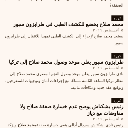
الصفقة؟
كورة
محمد صلاح يخضع للكشف الطبي في طرابزون سبور
٥ أغسطس ٢٠٢٦
يستعد محمد صلاح لإجراء إلى الكشف الطبي تمهيدا للانتقال إلى طرابزون
سبور.
كورة
طرابزون سبور يعلن موعد وصول محمد صلاح إلى تركيا
٥ أغسطس ٢٠٢٦
نادي طرابزون سبور يعلن موعد وصول النجم المصري محمد صلاح إلى
مطار تركيا الساعة الثامنة مساءً، مع إجراءات أمان وتوجيهات للمتفرجين،
وتوقيع عقد جديد ومكافآت مالية.
كورة
رئيس بشكتاش يوضح عدم خسارة صفقة صلاح ولا
مفاوضات مع دياز
٥ أغسطس ٢٠٢٦
رئيس نادي بشكتاش سردال أدالي ينفي خسارة صفقة
محمد صلاح
ويؤكد