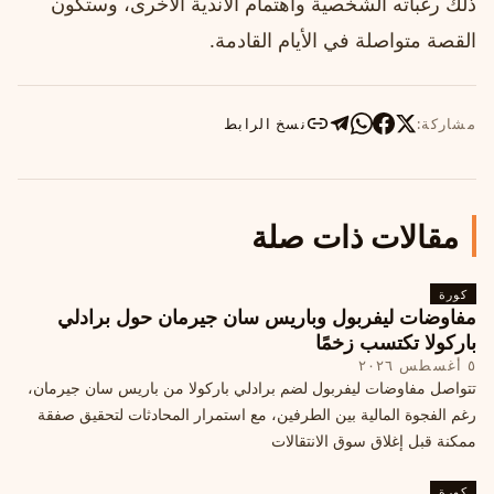
ذلك رغباته الشخصية واهتمام الأندية الأخرى، وستكون
القصة متواصلة في الأيام القادمة.
مشاركة:
نسخ الرابط
مقالات ذات صلة
كورة
مفاوضات ليفربول وباريس سان جيرمان حول برادلي
باركولا تكتسب زخمًا
٥ أغسطس ٢٠٢٦
تتواصل مفاوضات ليفربول لضم برادلي باركولا من باريس سان جيرمان،
رغم الفجوة المالية بين الطرفين، مع استمرار المحادثات لتحقيق صفقة
ممكنة قبل إغلاق سوق الانتقالات
كورة