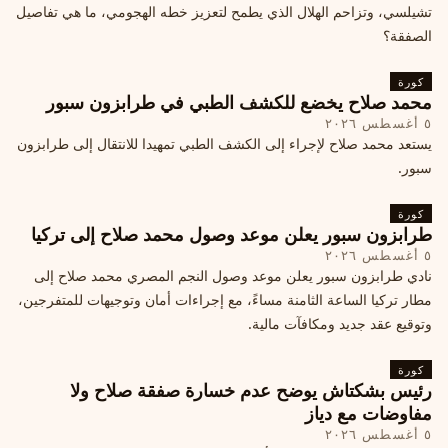
تشيلسي، وتزاحم الهلال الذي يطمح لتعزيز خطه الهجومي، ما هي تفاصيل
الصفقة؟
كورة
محمد صلاح يخضع للكشف الطبي في طرابزون سبور
٥ أغسطس ٢٠٢٦
يستعد محمد صلاح لإجراء إلى الكشف الطبي تمهيدا للانتقال إلى طرابزون
سبور.
كورة
طرابزون سبور يعلن موعد وصول محمد صلاح إلى تركيا
٥ أغسطس ٢٠٢٦
نادي طرابزون سبور يعلن موعد وصول النجم المصري محمد صلاح إلى
مطار تركيا الساعة الثامنة مساءً، مع إجراءات أمان وتوجيهات للمتفرجين،
وتوقيع عقد جديد ومكافآت مالية.
كورة
رئيس بشكتاش يوضح عدم خسارة صفقة صلاح ولا
مفاوضات مع دياز
٥ أغسطس ٢٠٢٦