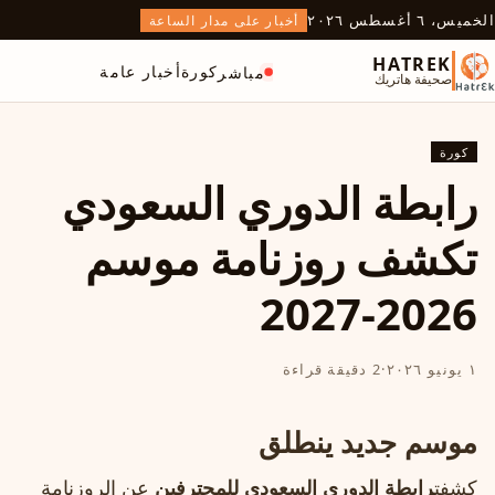
الخميس، ٦ أغسطس ٢٠٢٦
أخبار على مدار الساعة
HATREK
كورة
أخبار عامة
مباشر
صحيفة هاتريك
كورة
رابطة الدوري السعودي
تكشف روزنامة موسم
2026-2027
١ يونيو ٢٠٢٦
·
2 دقيقة قراءة
موسم جديد ينطلق
كشفت
رابطة الدوري السعودي للمحترفين
عن الروزنامة