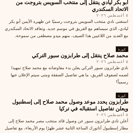
أبو بكر ليادي ينتقل إلى منتخب السويس بتروجت من
الاتحاد السكندري
٥ أغسطس ٢٠٢٦
استغنى نادي منتخب السويس بتروجت رسميًا عن ظهيره الأيمن أبو بكر
ليادي، الذي سيساهم مع الفريق في موسم جديد. وتعاقد الاتحاد السكندري
مع العديد من اللاعبين هذا الصيف، منهم ميدو مصطفى من سموحة.
كورة
محمد صلاح ينتقل إلى طرابزون سبور التركي
٥ أغسطس ٢٠٢٦
نادي طرابزون سبور التركي يعلن بدء مفاوضاته مع محمد صلاح تمهيدا
لضمه لصفوف الفريق، ما هي تفاصيل الصفقة ومتى سيتم الإعلان عنها
رسمياً؟
كورة
طرابزون يحدد موعد وصول محمد صلاح إلى إسطنبول
ويعلن تفاصيل استقباله في تركيا
٥ أغسطس ٢٠٢٦
أعلن نادي طرابزون سبور عن وصول قائد منتخب مصر محمد صلاح إلى
مطار إسطنبول أتاتورك الساعة الثانية عشر ظهرًا يوم الأربعاء، مع تفاصيل