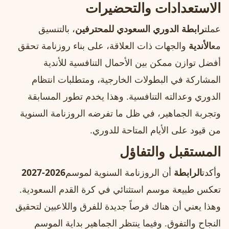
الاستعدادات والتحضيرات
عملت
رابطة الدوري السعودي للمحترفين
، بالتنسيق
مع
الأندية
والجهات ذات العلاقة، على بناء روزنامة تحقق
أفضل توازن ممكن بين الأحمال التنافسية للأندية
المشاركة في البطولات الخارجية، ومتطلبات انتظام
الدوري وعدالته التنافسية. وهذا يخدم تطور المسابقة
وتجربة الجماهير، في ظل ما تفرضه الروزنامة السنوية
من قيود على الأيام المتاحة للدوري.
المستقبل والتفاؤل
وأكدت
الرابطة
أن الروزنامة السنوية لموسم
2026-2027
تعكس طبيعة موسم استثنائي في كرة القدم السعودية.
وهذا يعني أن هناك فرصاً جديدة للفرق واللاعبين لتحقيق
النجاح والتفوق. وفيما ينتظر الجماهير بداية الموسم