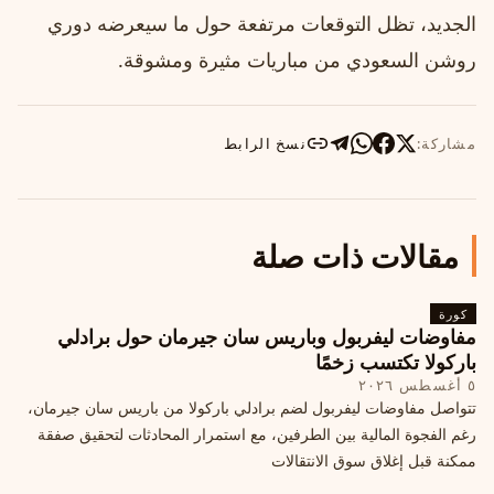
الجديد، تظل التوقعات مرتفعة حول ما سيعرضه دوري
روشن السعودي من مباريات مثيرة ومشوقة.
مشاركة:
نسخ الرابط
مقالات ذات صلة
كورة
مفاوضات ليفربول وباريس سان جيرمان حول برادلي
باركولا تكتسب زخمًا
٥ أغسطس ٢٠٢٦
تتواصل مفاوضات ليفربول لضم برادلي باركولا من باريس سان جيرمان،
رغم الفجوة المالية بين الطرفين، مع استمرار المحادثات لتحقيق صفقة
ممكنة قبل إغلاق سوق الانتقالات