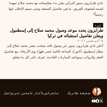
نادي طرابزون سبور التركي يعلن بدء مفاوضاته مع محمد صلاح تمهيدا
لضمه لصفوف الفريق، ما هي تفاصيل الصفقة ومتى سيتم الإعلان عنها
رسمياً؟
كورة
طرابزون يحدد موعد وصول محمد صلاح إلى إسطنبول
ويعلن تفاصيل استقباله في تركيا
٥ أغسطس ٢٠٢٦
أعلن نادي طرابزون سبور عن وصول قائد منتخب مصر محمد صلاح إلى
مطار إسطنبول أتاتورك الساعة الثانية عشر ظهرًا يوم الأربعاء، مع تفاصيل
العقد والرواتب ومواعيد المباريات القادمة. تعرف على كل ما يتعلق
بالصفقة التركية الكبرى.
صحيفة هاتريك
مباشر
كورة
أخبار عامة
من نحن
تواصل