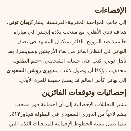
الإقصاءات
إلى جانب المواجهة المغربية‑الفرنسية، يشارك
إيفان توني
،
هداف نادي الأهلي، مع منتخب بلاده إنجلترا في مباراة
حاسمة ضد النرويج. الفائز سيكمل المشهد في نصف
النهائي في انتظار الفائز من لقاء الأرجنتين وسويسرا. بعد
تأهل توني، كتب على حسابه الشخصي: «حلم الطفولة
يتحقق»، مؤكدًا أن وصول لاعب من
دوري روشن السعودي
إلى نهائي كأس العالم قد يصبح حقيقة للمرة الأولى.
إحصائيات وتوقعات الفائزين
تشير التحليلات الإحصائية إلى أن احتمالية فوز منتخب
يضم لاعباً من الدوري السعودي في البطولة تتجاوز
١٢٪
،
بينما تصل نسبة الحظوظ الإجمالية للمنتخبات الثلاثة التي