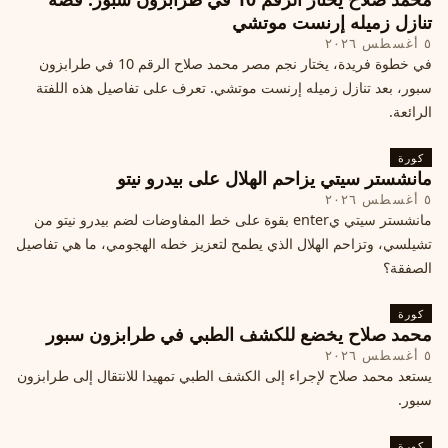
تنازل زميله إرنست موتشي
٥ أغسطس ٢٠٢٦
في خطوة فريدة، يختار نجم مصر محمد صلاح الرقم 10 في طرابزون
سبور، بعد تنازل زميله إرنست موتشي. تعرف على تفاصيل هذه اللفتة
الرائعة.
كورة
مانشستر سيتي يزاحم الهلال على بيدرو نيتو
٥ أغسطس ٢٠٢٦
مانشستر سيتي يenter بقوة على خط المفاوضات لضم بيدرو نيتو من
تشيلسي، وتزاحم الهلال الذي يطمح لتعزيز خطه الهجومي، ما هي تفاصيل
الصفقة؟
كورة
محمد صلاح يخضع للكشف الطبي في طرابزون سبور
٥ أغسطس ٢٠٢٦
يستعد محمد صلاح لإجراء إلى الكشف الطبي تمهيدا للانتقال إلى طرابزون
سبور.
كورة