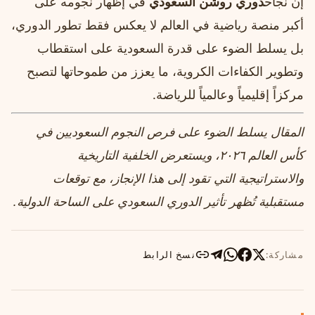
إن نجاح
دوري روشن السعودي
في إظهار نجومه على
أكبر منصة رياضية في العالم لا يعكس فقط تطور الدوري،
بل يسلط الضوء على قدرة السعودية على استقطاب
وتطوير الكفاءات الكروية، ما يعزز من طموحاتها لتصبح
مركزاً إقليمياً وعالمياً للرياضة.
المقال يسلط الضوء على فرص النجوم السعوديين في
كأس العالم ٢٠٢٦، ويستعرض الخلفية التاريخية
والاستراتيجية التي تقود إلى هذا الإنجاز، مع توقعات
مستقبلية تُظهر تأثير الدوري السعودي على الساحة الدولية.
مشاركة:
نسخ الرابط