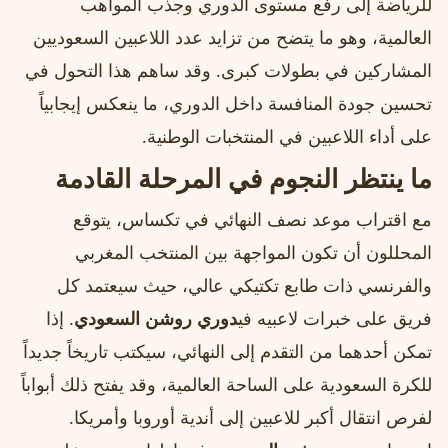
للرياضة إلى رفع مستوى الدوري وجذب المواهب
العالمية، وهو ما يتضح من تزايد عدد اللاعبين السعوديين
المشاركين في بطولات كبرى. وقد ساهم هذا التحول في
تحسين جودة المنافسة داخل الدوري، ما ينعكس إيجابياً
على أداء اللاعبين في المنتخبات الوطنية.
ما ينتظر النجوم في المرحلة القادمة
مع اقتراب موعد نصف النهائي في تكساس، يتوقع
المحللون أن تكون المواجهة بين المنتخب المغربي
والفرنسي ذات طابع تكتيكي عالي، حيث سيعتمد كل
فريق على خبرات لاعبيه في
دوري روشن السعودي
. إذا
تمكن أحدهما من التقدم إلى النهائي، سيكتب تاريخاً جديداً
للكرة السعودية على الساحة العالمية، وقد يفتح ذلك أبواباً
لفرص انتقال أكبر للاعبين إلى أندية أوروبا وأمريكا.