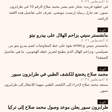
٥ أغسطس ٢٠٢٦
في خطوة فريدة، يختار نجم مصر محمد صلاح الرقم 10 في طرابزون
سبور، بعد تنازل زميله إرنست موتشي. تعرف على تفاصيل هذه اللفتة
الرائعة.
كورة
مانشستر سيتي يزاحم الهلال على بيدرو نيتو
٥ أغسطس ٢٠٢٦
مانشستر سيتي يenter بقوة على خط المفاوضات لضم بيدرو نيتو من
تشيلسي، وتزاحم الهلال الذي يطمح لتعزيز خطه الهجومي، ما هي تفاصيل
الصفقة؟
كورة
محمد صلاح يخضع للكشف الطبي في طرابزون سبور
٥ أغسطس ٢٠٢٦
يستعد محمد صلاح لإجراء إلى الكشف الطبي تمهيدا للانتقال إلى طرابزون
سبور.
كورة
طرابزون سبور يعلن موعد وصول محمد صلاح إلى تركيا