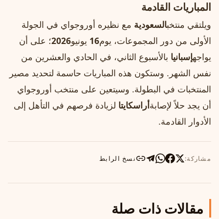
المباريات القادمة
ويلتقي منتخب
السعودية
مع نظيره أوروجواي في الجولة
الأولى من دور المجموعات، يوم
16
يونيو
2026
؛ على أن
يواجه
إسبانيا
بالأسبوع الثاني، في الحادي والعشرين من
نفس الشهر. وستكون هذه المباريات حاسمة لتحديد مصير
المنتخبات في البطولة. وسيتعين على منتخب أوروجواي
أن يجد حلاً لإصابة
أراسكايتا
لزيادة فرصهم في التأهل إلى
الأدوار القادمة.
مشاركة:
نسخ الرابط
مقالات ذات صلة