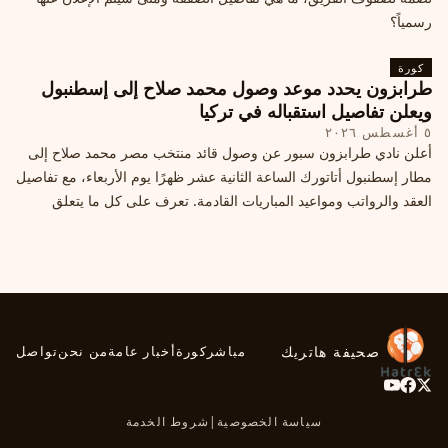
رسمياً؟
كورة
طرابزون يحدد موعد وصول محمد صلاح إلى إسطنبول
ويعلن تفاصيل استقباله في تركيا
٥ أغسطس ٢٠٢٦
أعلن نادي طرابزون سبور عن وصول قائد منتخب مصر محمد صلاح إلى
مطار إسطنبول أتاتورك الساعة الثانية عشر ظهرًا يوم الأربعاء، مع تفاصيل
العقد والرواتب ومواعيد المباريات القادمة. تعرف على كل ما يتعلق
بالصفقة التركية الكبرى.
صحيفة هاتريك
مباشر
كورة
أخبار عامة
من نحن
تواصل
سياسة الخصوصية
|
شروط الخدمة