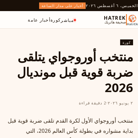
الخميس، ٦ أغسطس ٢٠٢٦
أخبار على مدار الساعة
HATREK
كورة
أخبار عامة
مباشر
صحيفة هاتريك
كورة
منتخب أوروجواي يتلقى
ضربة قوية قبل مونديال
2026
٢ يونيو ٢٠٢٦
·
2 دقيقة قراءة
منتخب أوروجواي الأول لكرة القدم تلقى ضربة قوية قبل
بداية مشواره في بطولة كأس العالم 2026، التي