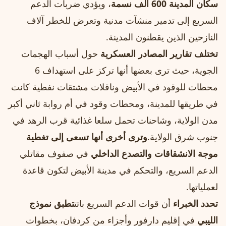
سكان المدينة 600 ألف نسمة
، ويؤدي ضربات الدعم
السريع إلى تدمير منشآت مدنية وتعرض للخطر آلاف
النازحين الذين يقطنون المدينة.
تختلف تقارير المصادر العسكرية
حول أسباب الهجمات
الجوية، حيث ترى بعضها أنها تركز على استهداف 6
محطات للوقود في الأبيض وناقلات مشتقات نفطية كانت
في طريقها للمدينة، ومحطات وقود في أم روابة ثاني أكبر
مدن الولاية، وشاحنات تحمل سلعا غذائية قرب الرهد في
جنوب شرق الولاية.
وترى أخرى أنها تسعى إلى تغطية
موجة الانشقاقات والتصدع الداخلي
في صفوف مقاتلي
الدعم السريع، والتحكم في مدينة الأبيض لتكون قاعدة
لعملياتها.
تحدد الخبراء
أن قوات الدعم السريع باتت
تطبق نموذج
الليبي
في إقليم دارفور وأجزاء من كردفان، بخطوات