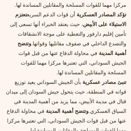
مركزا مهما للقوات المسلحة والمقاتلين المساندة لها.
تؤكد المصادر العسكرية
أن قوات الدعم السريع
تعتزم
الاستيلاء على الأبيض
، حيث يعتقد الخبراء أنها تسعى إلى
تأمين إقليم دارفور والتغطية على موجة الانشقاقات
والتصدع الداخلي في صفوف مقاتليها وقواتها.
وتتضح
أهمية المدينة
في محاولة الدفاع عنها من قبل قوات
الجيش السوداني، التي تعتبرها مركزا مهما للقوات
المسلحة والمقاتلين المساندة لها.
تنبئ مصادر عسكرية
بأن الجيش السوداني يعيد توزيع
قواته في المنطقة، حيث يتحول جيش السودان إلى ميدان
قتال في مدينة الأبيض، مما يزيد من أهمية المدينة في
السياق العسكري.
وتتضح أهمية المدينة
في محاولة الدفاع
عنها من قبل قوات الجيش السوداني، التي تعتبرها مركزا
مهما للقوات المسلحة والمقاتلين المساندة لها.