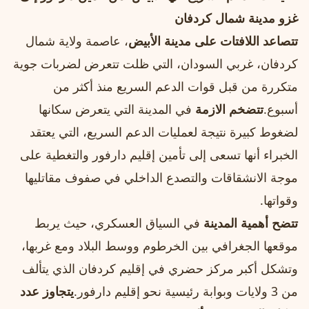
غزو مدينة شمال كردفان
تتصاعد اللافتات على مدينة الأبيض
، عاصمة ولاية شمال
كردفان، غربي السودان، التي ظلت تتعرض لضربات جوية
متكررة من قبل قوات الدعم السريع منذ أكثر من
أسبوع.
تتضخم الازمة
في المدينة التي يتعرض سكانها
لضغوط كبيرة نتيجة لعمليات الدعم السريع، التي يعتقد
الخبراء أنها تسعى إلى تأمين إقليم دارفور والتغطية على
موجة الانشقاقات والتصدع الداخلي في صفوف مقاتليها
وقواتها.
تتضح أهمية المدينة
في السياق العسكري، حيث يربط
موقعها الجغرافي بين الخرطوم ووسط البلاد ومع غربها،
وتشكل أكبر مركز حضري في إقليم كردفان الذي يتألف
من 3 ولايات وبوابة رئيسية نحو إقليم دارفور.
يتجاوز عدد