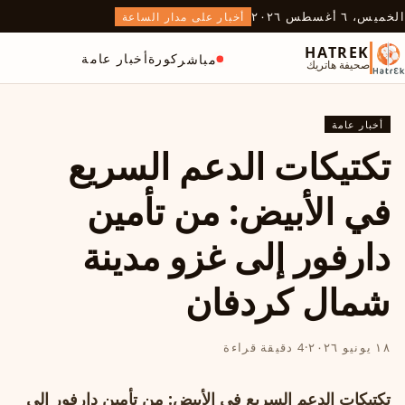
الخميس، ٦ أغسطس ٢٠٢٦
أخبار على مدار الساعة
HATREK
كورة
أخبار عامة
مباشر
صحيفة هاتريك
أخبار عامة
تكتيكات الدعم السريع
في الأبيض: من تأمين
دارفور إلى غزو مدينة
شمال كردفان
١٨ يونيو ٢٠٢٦
·
4 دقيقة قراءة
تكتيكات الدعم السريع في الأبيض: من تأمين دارفور إلى