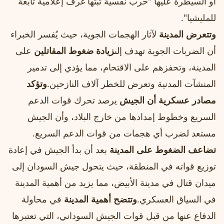
أو السيطرة عليها "حرب نفسية تبثها غرف إعلامية تابعة
للمليشيا".
وتتعرض المدينة
لآثار الهجمات الجوية، حيث يُفسر الخبراء
أن الضربات الجوية تهدف إلى
زيادة ضغوط المقاتلين
على
المدينة، وتحفزهم على الاقتحام، مما يؤدي إلى تدمير
المنشآت المدنية وتعرض للخطر آلاف النازحين.
وتؤكد
مصادر عسكرية أن الجيش
يرصد تحرك قوات الدعم
السريع وخطوط إمدادها من خارج البلاد، وأن الجيش
مستعد لضرب أي هجمات من قوات الدعم السريع.
تضاعف الضغوط على المدينة
بعد أن بدأ الجيش في إعادة
توزيع قواته في المنطقة، حيث يتحول جيش السودان إلى
ميدان قتال في مدينة الأبيض، مما يزيد من أهمية المدينة
في السياق العسكري.
وتتضح أهمية المدينة
في محاولة
الدفاع عنها من قبل قوات الجيش السوداني، التي تعتبرها