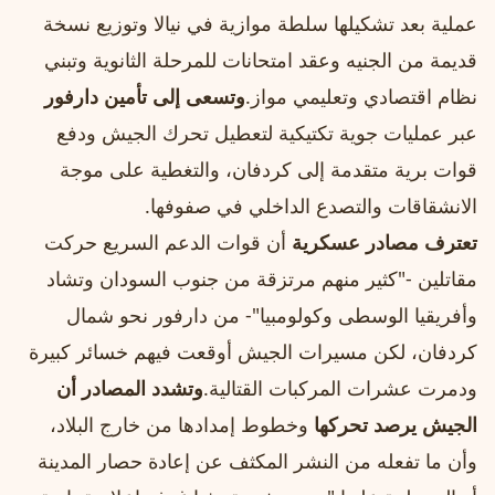
عملية بعد تشكيلها سلطة موازية في نيالا وتوزيع نسخة
قديمة من الجنيه وعقد امتحانات للمرحلة الثانوية وتبني
نظام اقتصادي وتعليمي مواز.
وتسعى إلى تأمين دارفور
عبر عمليات جوية تكتيكية لتعطيل تحرك الجيش ودفع
قوات برية متقدمة إلى كردفان، والتغطية على موجة
الانشقاقات والتصدع الداخلي في صفوفها.
تعترف مصادر عسكرية
أن قوات الدعم السريع حركت
مقاتلين -"كثير منهم مرتزقة من جنوب السودان وتشاد
وأفريقيا الوسطى وكولومبيا"- من دارفور نحو شمال
كردفان، لكن مسيرات الجيش أوقعت فيهم خسائر كبيرة
ودمرت عشرات المركبات القتالية.
وتشدد المصادر أن
الجيش يرصد تحركها
وخطوط إمدادها من خارج البلاد،
وأن ما تفعله من النشر المكثف عن إعادة حصار المدينة