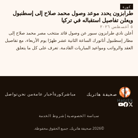
كورة
طرابزون يحدد موعد وصول محمد صلاح إلى إسطنبول
ويعلن تفاصيل استقباله في تركيا
٥ أغسطس ٢٠٢٦
أعلن نادي طرابزون سبور عن وصول قائد منتخب مصر محمد صلاح إلى
مطار إسطنبول أتاتورك الساعة الثانية عشر ظهرًا يوم الأربعاء، مع تفاصيل
العقد والرواتب ومواعيد المباريات القادمة. تعرف على كل ما يتعلق
بالصفقة التركية الكبرى.
صحيفة هاتريك
مباشر
كورة
أخبار عامة
من نحن
تواصل
سياسة الخصوصية
|
شروط الخدمة
©2026 صحيفة هاتريك. جميع الحقوق محفوظة.