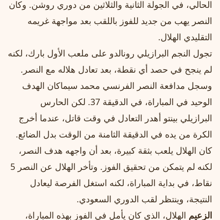
الحالي، في الجولة الثانية والثلاثين من دوري روشن. وكان
النصر يهب من جديد للفوز باللقب بعد مواجهة غريمه
التقليدي الهلال.
تجول النجم البرازيلي رونالدو على ملعب الأول بارك، لكنه
لم ينجح في حصد أي نقطة، بعد تعادل هلاله مع النصر.
وسجل مدافعة النصر الفرنسي محمد سيماكان الهدف
الوحيد في المباراة، في الدقيقة 37. لكن الحارس
البرازيلي بينتو أهدر التعادل في وقت قاتل، عندما أخرج
الكرة من يده في الدقيقة الثامنة من الوقت بدل الضائع.
كان الهلال يلعب بثقة كبيرة، بعد أن واجهه هدف النصر،
لكنه لم يتمكن من تحقيق الفوز. وتأخر الهلال عن النصر 5
نقاط، في بداية المباراة، لكنه استغل الفرصة ليعادل
النتيجة، وينتظر لقب الدوري السعودي.
الزعيم
الهلال، الذي كان يأمل في الفوز بهذه المباراة،