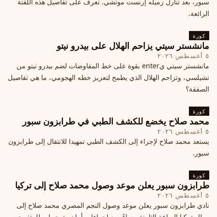
سبور، بعد تنازل زميله إرنست موتشي. تعرف على تفاصيل هذه اللفتة
الرائعة.
كورة
مانشستر سيتي يزاحم الهلال على بيدرو نيتو
٥ أغسطس ٢٠٢٦
مانشستر سيتي يenter بقوة على خط المفاوضات لضم بيدرو نيتو من
تشيلسي، وتزاحم الهلال الذي يطمح لتعزيز خطه الهجومي، ما هي تفاصيل
الصفقة؟
كورة
محمد صلاح يخضع للكشف الطبي في طرابزون سبور
٥ أغسطس ٢٠٢٦
يستعد محمد صلاح لإجراء إلى الكشف الطبي تمهيدا للانتقال إلى طرابزون
سبور.
كورة
طرابزون سبور يعلن موعد وصول محمد صلاح إلى تركيا
٥ أغسطس ٢٠٢٦
نادي طرابزون سبور يعلن موعد وصول النجم المصري محمد صلاح إلى
مطار تركيا الساعة الثامنة مساءً، مع إجراءات أمان وتوجيهات للمتفرجين،