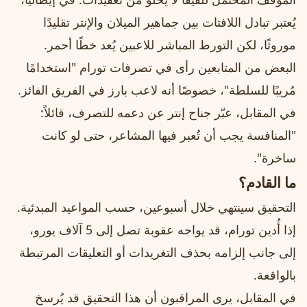
يُعتبر تبادل اللافتات بين جماهير الميلان والإنتر تقليدًا
موروثًا، لكن التورط المباشر للاعبين يُعد خطًا أحمر.
البعض من المتابعين رأى في تصرفات تورام "استخدامًا
مُريبًا للسلطة"، خصوصًا أنه لاعب بارز في الفريق الفائز.
في المقابل، عبّر جناح إنتر عن دعمه للتصرف، قائلاً:
"المنافسة يجب أن تُعبر فيها المشاعر، حتى لو كانت
ساخرة".
ما القادم؟
التحقيق سينتهي خلال أسبوعين، حسب المواعيد المبدئية.
إذا أُدين تورام، قد يواجه عقوبة تصل إلى 5 آلاف يورو،
إلى جانب إلزامه بحذف التغريدات أو التعليقات المرتبطة
بالواقعة.
في المقابل، يرى المراقبون أن هذا التحقيق قد يُرسخ