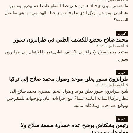
مانشستر سيتي يenter بقوة على خط المفاوضات لضم بيدرو نيتو من
تشيلسي، وتزاحم الهلال الذي يطمح لتعزيز خطه الهجومي، ما هي تفاصيل
الصفقة؟
كورة
محمد صلاح يخضع للكشف الطبي في طرابزون سبور
٥ أغسطس ٢٠٢٦
يستعد محمد صلاح لإجراء إلى الكشف الطبي تمهيدا للانتقال إلى طرابزون
سبور.
كورة
طرابزون سبور يعلن موعد وصول محمد صلاح إلى تركيا
٥ أغسطس ٢٠٢٦
نادي طرابزون سبور يعلن موعد وصول النجم المصري محمد صلاح إلى
مطار تركيا الساعة الثامنة مساءً، مع إجراءات أمان وتوجيهات للمتفرجين،
وتوقيع عقد جديد ومكافآت مالية.
كورة
رئيس بشكتاش يوضح عدم خسارة صفقة صلاح ولا
مفاوضات مع دياز