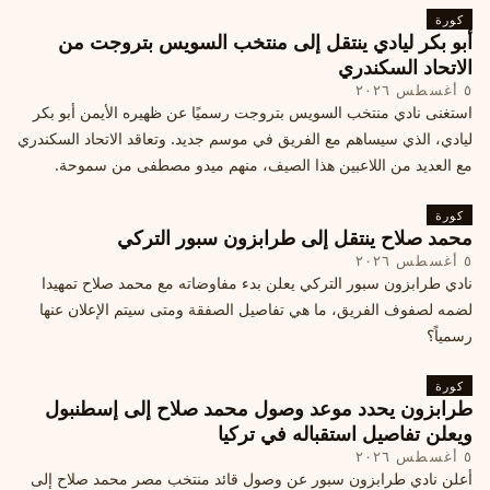
كورة
أبو بكر ليادي ينتقل إلى منتخب السويس بتروجت من
الاتحاد السكندري
٥ أغسطس ٢٠٢٦
استغنى نادي منتخب السويس بتروجت رسميًا عن ظهيره الأيمن أبو بكر
ليادي، الذي سيساهم مع الفريق في موسم جديد. وتعاقد الاتحاد السكندري
مع العديد من اللاعبين هذا الصيف، منهم ميدو مصطفى من سموحة.
كورة
محمد صلاح ينتقل إلى طرابزون سبور التركي
٥ أغسطس ٢٠٢٦
نادي طرابزون سبور التركي يعلن بدء مفاوضاته مع محمد صلاح تمهيدا
لضمه لصفوف الفريق، ما هي تفاصيل الصفقة ومتى سيتم الإعلان عنها
رسمياً؟
كورة
طرابزون يحدد موعد وصول محمد صلاح إلى إسطنبول
ويعلن تفاصيل استقباله في تركيا
٥ أغسطس ٢٠٢٦
أعلن نادي طرابزون سبور عن وصول قائد منتخب مصر محمد صلاح إلى