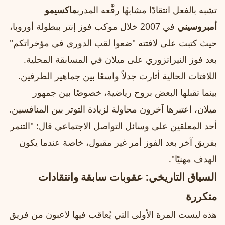
تشبه بالفعل انتقادًا مشابهًا رفَّعه المدرب
ماكسيمو
أمبروسيني
في 2007 خلال موكب فوز إنتر ببطولة أوروبا،
حيث كتبت على لافتته "ضعوا لقب الدوري في مؤخراتكم"
بعد فوز النيراتزوري على ميلان في المسابقة المحلية.
اللافتات الحالية أثارت جدلاً واسعًا بين جماهير الطرفين.
بينما تقبلها البعض بروح رياضية، خصوصًا بين جمهور
ميلان، اعتبرها آخرون محاولة لزيادة التوتر بين المنافسين.
أحد المعلقين على وسائل التواصل الاجتماعي قال: "التنمر
بفريق آخر بعد الفوز أمر غير مقبول، خاصة عندما يكون
الهدف مهنيًا".
السياق التاريخي: عقوبات سابقة وانتقادات
متكررة
هذه ليست المرة الأولى التي يُعاقب فيها لاعبون من فريق