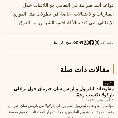
قواعد أشد صرامة في التعامل مع اللافتات خلال
المباريات والاحتفالات، خاصةً في بطولات مثل الدوري
الإيطالي التي تُعد مثالاً للتنافس الشرس بين الفرق.
مشاركة:
نسخ الرابط
مقالات ذات صلة
كورة
مفاوضات ليفربول وباريس سان جيرمان حول برادلي
باركولا تكتسب زخمًا
٥ أغسطس ٢٠٢٦
تتواصل مفاوضات ليفربول لضم برادلي باركولا من باريس سان جيرمان،
رغم الفجوة المالية بين الطرفين، مع استمرار المحادثات لتحقيق صفقة