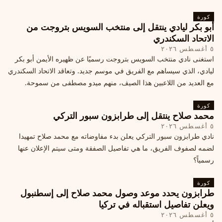
كورة
أبو بكر ليادي ينتقل إلى منتخب السويس بتروجت من
الاتحاد السكندري
٥ أغسطس ٢٠٢٦
استغنى نادي منتخب السويس بتروجت رسميًا عن ظهيره الأيمن أبو بكر
ليادي، الذي سيساهم مع الفريق في موسم جديد. وتعاقد الاتحاد السكندري
مع العديد من اللاعبين هذا الصيف، منهم ميدو مصطفى من سموحة.
كورة
محمد صلاح ينتقل إلى طرابزون سبور التركي
٥ أغسطس ٢٠٢٦
نادي طرابزون سبور التركي يعلن بدء مفاوضاته مع محمد صلاح تمهيدا
لضمه لصفوف الفريق، ما هي تفاصيل الصفقة ومتى سيتم الإعلان عنها
رسمياً؟
كورة
طرابزون يحدد موعد وصول محمد صلاح إلى إسطنبول
ويعلن تفاصيل استقباله في تركيا
٥ أغسطس ٢٠٢٦