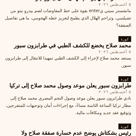
٥ أغسطس ٢٠٢٦
مانشستر سيتي يenter بقوة على خط المفاوضات لضم بيدرو نيتو من
تشيلسي، وتزاحم الهلال الذي يطمح لتعزيز خطه الهجومي، ما هي تفاصيل
الصفقة؟
كورة
محمد صلاح يخضع للكشف الطبي في طرابزون سبور
٥ أغسطس ٢٠٢٦
يستعد محمد صلاح لإجراء إلى الكشف الطبي تمهيدا للانتقال إلى طرابزون
سبور.
كورة
طرابزون سبور يعلن موعد وصول محمد صلاح إلى تركيا
٥ أغسطس ٢٠٢٦
نادي طرابزون سبور يعلن موعد وصول النجم المصري محمد صلاح إلى
مطار تركيا الساعة الثامنة مساءً، مع إجراءات أمان وتوجيهات للمتفرجين،
وتوقيع عقد جديد ومكافآت مالية.
كورة
رئيس بشكتاش يوضح عدم خسارة صفقة صلاح ولا