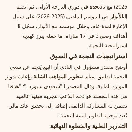
2025) مع نادي
جدة
في دوري الدرجة الأولى، ثم انضم
إلى
الأنوار
في الموسم الماضي (2025-2026) على سبيل
الإعارة لمدة عام. وخلال موسمه مع الأنوار، سجّل 8
أهداف وصنع 3 في 17 مباراة، ما جعله يبرز كهدية
استراتيجية للنجمة.
استراتيجيات النجمة في السوق
أوضح مصدر مسؤول في النادي أن البيع يُنجم عن سعي
النجمة لتطبيق سياسة
تطوير المواهب الشابة
وإعادة تدوير
الموارد المالية. وقال المصدر لـ"سعودي سبورت": "هدفنا
من هذه الصفقة هو دعم اللاعب بتجربة مهنية عالمية
تضمن له المشاركة الدائمة، إضافة إلى تحقيق عائد مالي
يُعيد توجيهه لتطوير البنية التحتية".
التقارير الطبية والخطوة النهائية