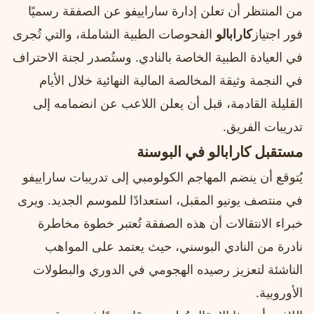
من المنتظر أن تعلن إدارة ساراييفو عن الصفقة رسميًا
فور اجتياز
كارابالو
الفحوصات الطبية الشاملة، والتي تُجرى
في العيادة الطبية الخاصة بالنادي. وستُصدر لجنة الاحتراف
في النجمة وثيقة المخالصة المالية النهائية خلال الأيام
القليلة القادمة، قبل أن يعلن اللاعب عن انضمامه إلى
تدريبات الفريق.
مستقبل كارابالو في البوسنة
يُتوقع أن ينضم المهاجم الكولومبي إلى تدريبات ساراييفو
في منتصف يونيو المقبل، استعدادًا للموسم الجديد. ويرى
خبراء الانتقالات أن هذه الصفقة تُعتبر خطوة مخاطرة
نادرة من النادي البوسني، حيث يعتمد على المواهب
الناشئة لتعزيز رصيده الهجومي في الدوري والبطولات
الأوروبية.