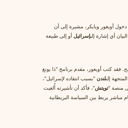
 دخول أويغور وبايكر، مشيرة إلى أن
بيان أي إشارة إلى
إسرائيل
أو إلى طبيعة
. فقد كتب أويغور، مقدم برنامج "ذا يونغ
لمتجهة إلى
لندن
"بسبب انتقاده لإسرائيل"،
لى منصة "
تويتش
"، فأكد أن تأشيرته أُلغيت
ام مباشر يربط بين السياسة البريطانية