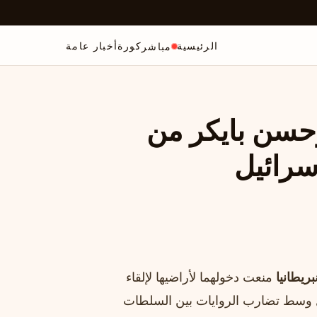
الرئيسية
كورة
أخبار عامة
مباشر
وحسن بايكر من
سرائيل
بريطانيا
منعت دخولهما لأراضيها لإلقاء
ل وسط تضارب الروايات بين السلطات