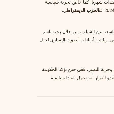
اهدات شهريا. كما خاض تجربة سياسية
الحزب الديمقراطي
.
ة واسعة بين الشباب، من خلال بث مباشر
. ويُلقب أحيانا بـ"الصوت اليساري لجيل
 وحرية التعبير، ففي حين تؤكد الحكومة
قدو القرار أنه يحمل أبعادا سياسية