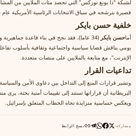
لشبكة "ذا يونغ توركس" التي تحصد مئات الملايين من المش
قصيرة بترشحه في سباق الانتخابات الرئاسية الأمريكية عام 2024 عن
خلفية حسن بايكر
أما
حسن بايكر
(34 عاما)، فقد نجح في بناء قاعدة جماهيري
يومي يناقش قضايا سياسية واجتماعية وثقافية بأسلوب تفاعلي
الإنترنت"، مع متابعة بالملايين على منصات متعددة.
تداعيات القرار
وتشير قرارات المنع إلى التداخل بين دعاوى الأمن والسياسة
البريطانية أن قراراتها تستند إلى تقييمات أمنية بحتة، يرى منت
ويعكس حساسية متزايدة تجاه الخطاب المتعلق بإسرائيل.
مشاركة:
نسخ الرابط