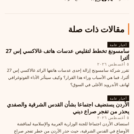
مقالات ذات صلة
أخبار عامة
سامسونغ تخطط لتقليص عدسات هاتف غالاكسي إس 27
ألترا
٥ أغسطس ٢٠٢٦
تقرر شركة سامسونج إزالة إحدى عدسات هاتفها الرائد غالاكسي إس 27
ألترا، فما هي الأسباب وراء هذا القرار؟ وكيف سيتأثر الأداء الفوتوغرافي
لهاتف الأندرويد الأغلى في السوق؟
أخبار عامة
الأردن يستضيف اجتماعا بشأن القدس الشرقية والصفدي
يحذر من تفجر صراع ديني
٥ أغسطس ٢٠٢٦
استضاف الأردن اجتماعا للجنة الوزارية العربية والإسلامية لمناقشة
الأوضاع في القدس الشرقية، حيث حذر الأردن من خطر تفجر صراع