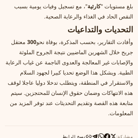
بلغ مستويات "
كارثية
"، مع تسجيل وفيات يومية بسبب
النقص الحاد في الغذاء والرعاية الصحية.
التحديات والتداعيات
وأفادت التقارير، بحسب المذكرة، بوفاة نحو
300
معتقل
جريح خلال الشهرين الماضيين نتيجة الجروح الملوثة
والإصابات غير المعالجة والعدوى الناجمة عن غياب الرعاية
الطبية. ويشكل هذا الوضع تحديا كبيرا لجهود السلام
والاستقرار في المنطقة، ويتطلب تدخلا دوليا عاجلا لوقف
هذه الانتهاكات وضمان حقوق الإنسان للمحتجزين. سيتم
متابعة هذه القصة وتقديم التحديثات عند توفر المزيد من
المعلومات.
مشاركة:
نسخ الرابط