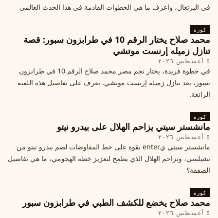
في البرتغال، واعرف ما هي الخطوات القادمة في هذا الحدث العالمي
كورة
محمد صلاح يختار الرقم 10 في طرابزون سبور: قصة
تنازل زميله إرنست موتشي
٥ أغسطس ٢٠٢٦
في خطوة فريدة، يختار نجم مصر محمد صلاح الرقم 10 في طرابزون
سبور، بعد تنازل زميله إرنست موتشي. تعرف على تفاصيل هذه اللفتة
الرائعة.
كورة
مانشستر سيتي يزاحم الهلال على بيدرو نيتو
٥ أغسطس ٢٠٢٦
مانشستر سيتي يenter بقوة على خط المفاوضات لضم بيدرو نيتو من
تشيلسي، وتزاحم الهلال الذي يطمح لتعزيز خطه الهجومي، ما هي تفاصيل
الصفقة؟
كورة
محمد صلاح يخضع للكشف الطبي في طرابزون سبور
٥ أغسطس ٢٠٢٦