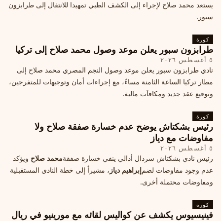
يستعد محمد صلاح لإجراء إلى الكشف الطبي تمهيدا للانتقال إلى طرابزون
سبور.
كورة
طرابزون سبور يعلن موعد وصول محمد صلاح إلى تركيا
٥ أغسطس ٢٠٢٦
نادي طرابزون سبور يعلن موعد وصول النجم المصري محمد صلاح إلى
مطار تركيا الساعة الثامنة مساءً، مع إجراءات أمان وتوجيهات للمتفرجين،
وتوقيع عقد جديد ومكافآت مالية.
كورة
رئيس بشكتاش يوضح عدم خسارة صفقة صلاح ولا
مفاوضات مع دياز
٥ أغسطس ٢٠٢٦
رئيس نادي بشكتاش سردال أدالي ينفي خسارة صفقة
محمد صلاح
ويؤكد
عدم وجود مفاوضات لضم
إبراهيم دياز
، مشيراً إلى خطة النادي المستقبلية
ومفاوضات محتملة أخرى.
كورة
فينيسيوس يكشف عن كواليس لقائه مع مورينيو في ريال