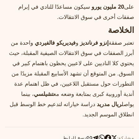
على
20 مليون يورو
سيكون مساعدًا للنادي في إبرام
صفقات أخرى في سوق الانتقالات.
الخلاصة
تعتبر صفقة
إنزو فرنانديز
و
فيديريكو فالفيردي
واحدة من
أبرز الصفقات في سوق الانتقالات الصيفية المقبلة، حيث
يحتوي كلا الناديين على لاعبين يحظون باهتمام كبير في
السوق. من المتوقع أن تشهد الأسابيع المقبلة مزيدًا من
التطورات حول مستقبل اللاعبين، في ظل اهتمام عدة
أندية أوروبية كبرى بمتابعة وضعه مع
تشيلسي
، بينما
يواصل
ريال مدريد
دراسة خياراته لتدعيم خط الوسط قبل
انطلاق الموسم الجديد.
مشاركة:
نسخ الرابط