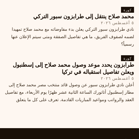
كورة
محمد صلاح ينتقل إلى طرابزون سبور التركي
٥ أغسطس ٢٠٢٦
نادي طرابزون سبور التركي يعلن بدء مفاوضاته مع محمد صلاح تمهيدا
لضمه لصفوف الفريق، ما هي تفاصيل الصفقة ومتى سيتم الإعلان عنها
رسمياً؟
كورة
طرابزون يحدد موعد وصول محمد صلاح إلى إسطنبول
ويعلن تفاصيل استقباله في تركيا
٥ أغسطس ٢٠٢٦
أعلن نادي طرابزون سبور عن وصول قائد منتخب مصر محمد صلاح إلى
مطار إسطنبول أتاتورك الساعة الثانية عشر ظهرًا يوم الأربعاء، مع تفاصيل
العقد والرواتب ومواعيد المباريات القادمة. تعرف على كل ما يتعلق
بالصفقة التركية الكبرى.