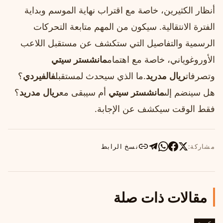
أنظار الكثيرين، خاصة مع اقتراب نهاية الموسم وبداية
الفترة الانتقالية. سيكون من المهم متابعة التحركات
الرسمية والتفاصيل التي ستكشف عن مستقبل اللاعب
الأوروغوياني، خاصة مع اهتمام
مانشستر سيتي
وتصرفات
ريال مدريد
.ما الذي سيحدث لمستقبل
فالفيردي
؟
هل سينضم إلى
مانشستر سيتي
أم سيبقى مع
ريال مدريد
؟
فقط الوقت سيكشف عن الإجابة.
مشاركة:
نسخ الرابط
مقالات ذات صلة