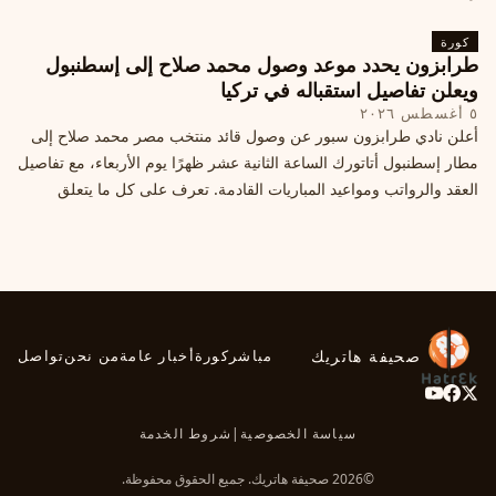
كورة
طرابزون يحدد موعد وصول محمد صلاح إلى إسطنبول
ويعلن تفاصيل استقباله في تركيا
٥ أغسطس ٢٠٢٦
أعلن نادي طرابزون سبور عن وصول قائد منتخب مصر محمد صلاح إلى
مطار إسطنبول أتاتورك الساعة الثانية عشر ظهرًا يوم الأربعاء، مع تفاصيل
العقد والرواتب ومواعيد المباريات القادمة. تعرف على كل ما يتعلق
بالصفقة التركية الكبرى.
صحيفة هاتريك
مباشر
كورة
أخبار عامة
من نحن
تواصل
سياسة الخصوصية
|
شروط الخدمة
©2026 صحيفة هاتريك. جميع الحقوق محفوظة.