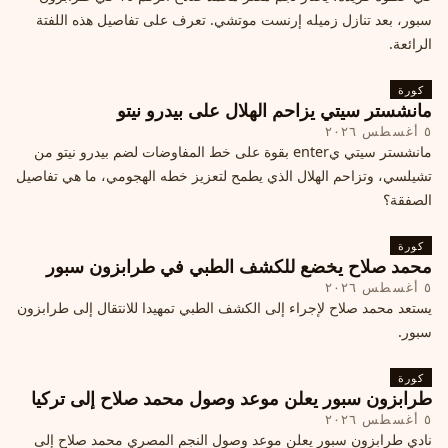
سبور، بعد تنازل زميله إرنست موتشي. تعرف على تفاصيل هذه اللفتة
الرائعة.
كورة
مانشستر سيتي يزاحم الهلال على بيدرو نيتو
٥ أغسطس ٢٠٢٦
مانشستر سيتي يenter بقوة على خط المفاوضات لضم بيدرو نيتو من
تشيلسي، وتزاحم الهلال الذي يطمح لتعزيز خطه الهجومي، ما هي تفاصيل
الصفقة؟
كورة
محمد صلاح يخضع للكشف الطبي في طرابزون سبور
٥ أغسطس ٢٠٢٦
يستعد محمد صلاح لإجراء إلى الكشف الطبي تمهيدا للانتقال إلى طرابزون
سبور.
كورة
طرابزون سبور يعلن موعد وصول محمد صلاح إلى تركيا
٥ أغسطس ٢٠٢٦
نادي طرابزون سبور يعلن موعد وصول النجم المصري محمد صلاح إلى