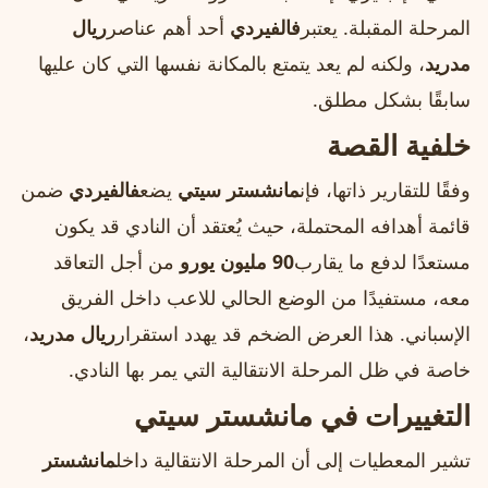
المرحلة المقبلة. يعتبر
فالفيردي
أحد أهم عناصر
ريال
مدريد
، ولكنه لم يعد يتمتع بالمكانة نفسها التي كان عليها
سابقًا بشكل مطلق.
خلفية القصة
وفقًا للتقارير ذاتها، فإن
مانشستر سيتي
يضع
فالفيردي
ضمن
قائمة أهدافه المحتملة، حيث يُعتقد أن النادي قد يكون
مستعدًا لدفع ما يقارب
90 مليون يورو
من أجل التعاقد
معه، مستفيدًا من الوضع الحالي للاعب داخل الفريق
الإسباني. هذا العرض الضخم قد يهدد استقرار
ريال مدريد
،
خاصة في ظل المرحلة الانتقالية التي يمر بها النادي.
التغييرات في مانشستر سيتي
تشير المعطيات إلى أن المرحلة الانتقالية داخل
مانشستر