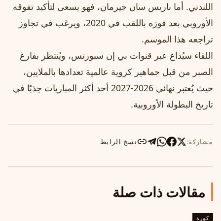
اللندني. أما باريس سان جيرمان، فهو يسعى لتأكيد تفوقه
الأوروبي بعد فوزه باللقب في 2020، ويرغب في تجاوز
تراجعه هذا الموسم.
اللقاء سيُذاع عبر قنوات بي إن سبورتس، ويُنتظر بفارغ
الصبر من قبل جماهير كروية عالمية تعدادها بالملايين،
حيث يُعتبر نهائي 2026-2027 أحد أكثر المباريات جذبًا في
تاريخ البطولة الأوروبية.
مشاركة:
نسخ الرابط
مقالات ذات صلة
كورة