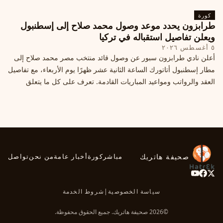
كورة
طرابزون يحدد موعد وصول محمد صلاح إلى إسطنبول
ويعلن تفاصيل استقباله في تركيا
٥ أغسطس ٢٠٢٦
أعلن نادي طرابزون سبور عن وصول قائد منتخب مصر محمد صلاح إلى
مطار إسطنبول أتاتورك الساعة الثانية عشر ظهرًا يوم الأربعاء، مع تفاصيل
العقد والرواتب ومواعيد المباريات القادمة. تعرف على كل ما يتعلق
بالصفقة التركية الكبرى.
صحيفة هاتريك
مباشر
كورة
أخبار عامة
من نحن
تواصل
سياسة الخصوصية
|
شروط الخدمة
©2026 صحيفة هاتريك. جميع الحقوق محفوظة.