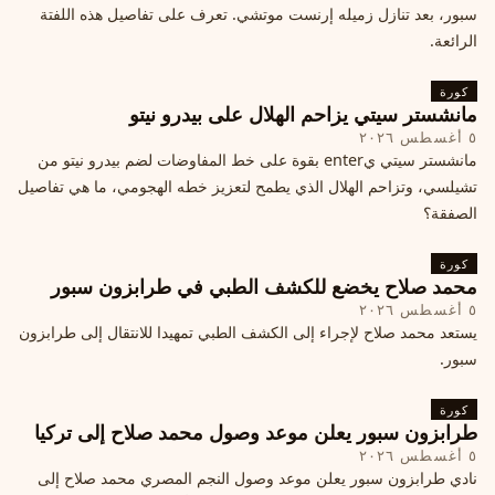
سبور، بعد تنازل زميله إرنست موتشي. تعرف على تفاصيل هذه اللفتة
الرائعة.
كورة
مانشستر سيتي يزاحم الهلال على بيدرو نيتو
٥ أغسطس ٢٠٢٦
مانشستر سيتي يenter بقوة على خط المفاوضات لضم بيدرو نيتو من
تشيلسي، وتزاحم الهلال الذي يطمح لتعزيز خطه الهجومي، ما هي تفاصيل
الصفقة؟
كورة
محمد صلاح يخضع للكشف الطبي في طرابزون سبور
٥ أغسطس ٢٠٢٦
يستعد محمد صلاح لإجراء إلى الكشف الطبي تمهيدا للانتقال إلى طرابزون
سبور.
كورة
طرابزون سبور يعلن موعد وصول محمد صلاح إلى تركيا
٥ أغسطس ٢٠٢٦
نادي طرابزون سبور يعلن موعد وصول النجم المصري محمد صلاح إلى